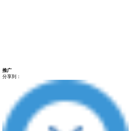
推广
分享到：