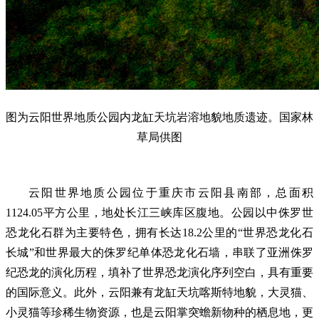
图为云阳世界地质公园内龙缸天坑岩溶地貌地质遗迹。国家林
草局供图
云阳世界地质公园位于重庆市云阳县南部，总面积
1124.05平方公里，地处长江三峡库区腹地。公园以中侏罗世
恐龙化石群为主要特色，拥有长达18.2公里的“世界恐龙化石
长城”和世界最大的侏罗纪单体恐龙化石墙，串联了亚洲侏罗
纪恐龙的演化历程，填补了世界恐龙演化序列空白，具有重要
的国际意义。此外，云阳兼有龙缸天坑喀斯特地貌，大灵猫、
小灵猫等珍稀生物资源，也是云阳掌突蟾新物种的栖息地，更