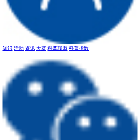
知识
活动
资讯
大赛
科普联盟
科普指数