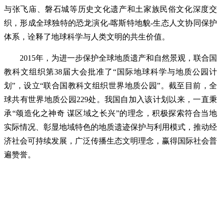
与张飞庙、磐石城等历史文化遗产和土家族民俗文化深度交
织，形成全球独特的恐龙演化-喀斯特地貌-生态人文协同保护
体系，诠释了地球科学与人类文明的共生价值。
2015年，为进一步保护全球地质遗产和自然景观，联合国
教科文组织第38届大会批准了“国际地球科学与地质公园计
划”，设立“联合国教科文组织世界地质公园”。截至目前，全
球共有世界地质公园229处。我国自加入该计划以来，一直秉
承“颂造化之神奇 谋区域之长兴”的理念，积极探索符合当地
实际情况、彰显地域特色的地质遗迹保护与利用模式，推动经
济社会可持续发展，广泛传播生态文明理念，赢得国际社会普
遍赞誉。