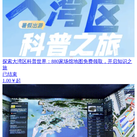
探索大湾区科普世界：880家场馆地图免费领取，开启知识之
旅
已结束
1.00￥起