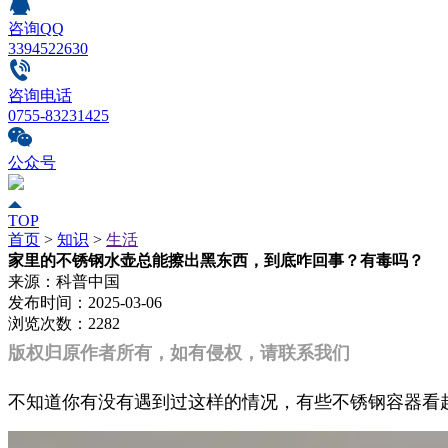
咨询QQ
3394522630
咨询电话
0755-83231425
公众号
TOP
首页
>
知识
>
生活
家里的不锈钢水壶总能擦出黑东西，到底咋回事？有毒吗？
来源：
科普中国
发布时间：
2025-03-06
浏览次数：
2282
版权归原作者所有，如有侵权，请联系我们
不知道你有没有遇到过这样的情况，有些不锈钢容器看