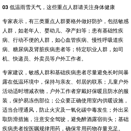
03 低温雨雪天气，这些重点人群请关注身体健康
专家表示，有三类重点人群要格外做好防护，包括敏感
人群，如老年人、婴幼儿、孕产妇等；患有基础性疾
病、行动不便的人群，如心血管疾病、慢性呼吸道疾
病、糖尿病及肾脏疾病患者等；特定职业人群，如司
机、快递员、外卖员等户外工作者。
专家建议，敏感人群和基础疾病患者尽量避免长时间暴
露在低温环境中，保持与亲友、邻居的联系；儿童户外
活动适时增减衣物，户外工作者穿戴好保暖且防水的服
装，保护易冻伤部位；公众要正确使用室内供暖设施，
适当合理通风，防止火灾及一氧化碳中毒发生；外出采
取防滑措施，注意安全驾驶，避免醉酒露宿街头；基础
疾病患者按医嘱规律用药，确保常用药物存量充足。