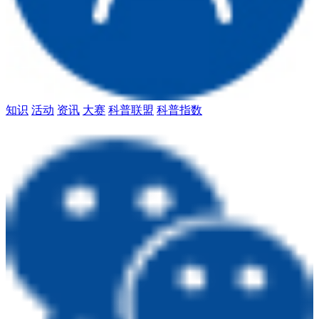
知识
活动
资讯
大赛
科普联盟
科普指数