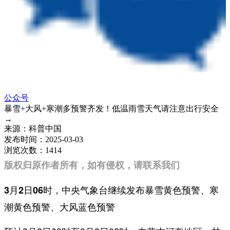
公众号
暴雪+大风+寒潮多预警齐发！低温雨雪天气请注意出行安全
→
来源：
科普中国
发布时间：
2025-03-03
浏览次数：
1414
版权归原作者所有，如有侵权，请联系我们
3月2日06时，中央气象台
继续
发布
暴雪
黄
色预警、
寒
潮
黄
色预警、大风蓝色预警