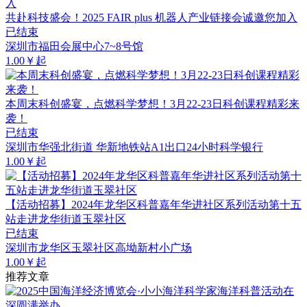
共赴科技盛会！2025 FAIR plus 机器人产业链接会诚邀您加入
已结束
深圳市福田会展中心7~8号馆
1.00￥起
本周末科创盛宴，点燃科学梦想！3月22-23日科创课程精彩来
袭！
已结束
深圳市华强北街道 华新地铁站A1出口24小时科学银行
1.00￥起
【活动招募】2024年龙华区科普嘉年华进社区系列活动第十五
站走进龙华街道玉翠社区
已结束
深圳市龙华区玉翠社区高坳新村小广场
1.00￥起
推荐文章