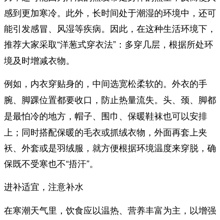
感到更加寒冷。此外，长时间处于潮湿的环境中，还可
能引发感冒、风湿等疾病。因此，在这种生活环境下，
推荐大家采取“
”：多穿几层，根据所处环
洋葱式穿衣法
境及时增减衣物。
例如，内衣穿贴身的，中间选宽松柔软的。
外衣的手
，防止热量流失。
腕、脚踝位置都要收口
头、颈、脚都
，帽子、围巾、保暖鞋袜也可以安排
是最怕冷的地方
上；同时搭配保暖的毛衣或抓绒衣物，外面再套上夹
袄、外套或是羽绒服，就方便根据环境温度来穿脱，确
保既不受寒也不“捂汗”。
进补适宜，注意补水
在寒潮天气里，饮食应以温热、营养丰富为主，以增强