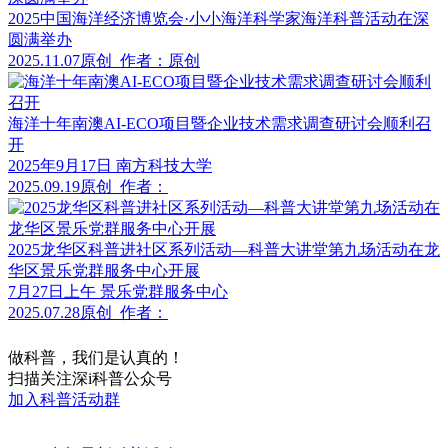
2025中国海洋经济博览会·小小海洋科学家海洋科普活动在深
圆满举办
2025.11.07
原创
作者：原创
海洋十年南澳AI-ECO项目暨企业技术需求调查研讨会顺利召
开
2025年9月17日 南方科技大学
2025.09.19
原创
作者：
2025龙华区科普进社区系列活动—科普大讲堂第九场活动在龙
华区景乐党群服务中心开展
7月27日上午 景乐党群服务中心
2025.07.28
原创
作者：
做科普，我们是认真的！
扫描关注深i科普公众号
加入科普活动群