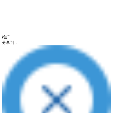
推广
分享到：