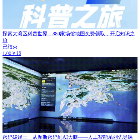
探索大湾区科普世界：880家场馆地图免费领取，开启知识之
旅
已结束
1.00￥起
密码破译王：从摩斯密码到AI大脑——人工智能系列先导课