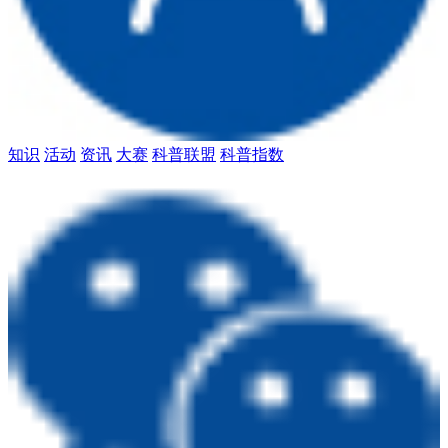
知识
活动
资讯
大赛
科普联盟
科普指数