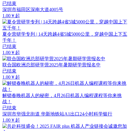
已结束
深圳市福田区深南大道4005号
1.00￥起
夏令营研学专列 | 14天跨越4省5城5000公里，穿越中国上下五
千年！
已结束
1.00￥起
联合国欧洲总部研学营2025年暑期研学营报名中
已结束
1.00￥起
解锁春晚机器人的秘密，4月26日机器人编程课程等你来挑
战！
已结束
深圳市华强北街道 华新地铁站A1出口24小时科学银行
1.00￥起