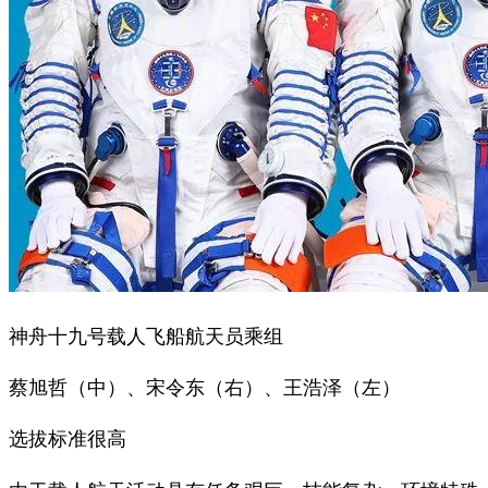
神舟十九号载人飞船航天员乘组
蔡旭哲（中）、宋令东（右）、王浩泽（左）
选拔标准很高