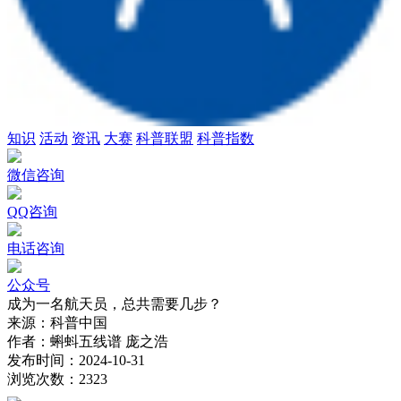
知识
活动
资讯
大赛
科普联盟
科普指数
微信咨询
QQ咨询
电话咨询
公众号
成为一名航天员，总共需要几步？
来源：
科普中国
作者：
蝌蚪五线谱 庞之浩
发布时间：
2024-10-31
浏览次数：
2323