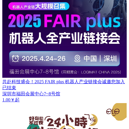
共赴科技盛会！2025 FAIR plus 机器人产业链接会诚邀您加入
已结束
深圳市福田会展中心7~8号馆
1.00￥起