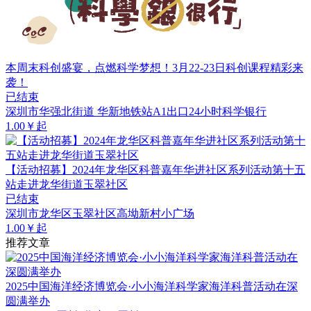
本周末科创盛宴，点燃科学梦想！3月22-23日科创课程精彩来
袭！
已结束
深圳市华强北街道 华新地铁站A1出口24小时科学银行
1.00￥起
【活动招募】2024年龙华区科普嘉年华进社区系列活动第十五
站走进龙华街道玉翠社区
已结束
深圳市龙华区玉翠社区高坳新村小广场
1.00￥起
推荐文章
2025中国海洋经济博览会·小小海洋科学家海洋科普活动在深
圆满举办