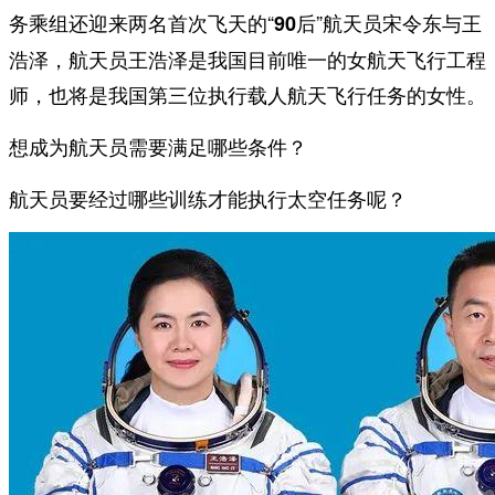
务乘组还迎来两名首次飞天的“
”航天员宋令东与王
90后
浩泽，航天员王浩泽是我国目前唯一的女航天飞行工程
师，也将是我国第三位执行载人航天飞行任务的女性。
想成为航天员需要满足哪些条件？
航天员要经过哪些训练才能执行太空任务呢？