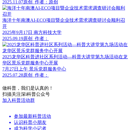
2025.11.07
原创
作者：原创
海洋十年南澳AI-ECO项目暨企业技术需求调查研讨会顺利召
开
2025年9月17日 南方科技大学
2025.09.19
原创
作者：
2025龙华区科普进社区系列活动—科普大讲堂第九场活动在龙
华区景乐党群服务中心开展
7月27日上午 景乐党群服务中心
2025.07.28
原创
作者：
做科普，我们是认真的！
扫描关注深i科普公众号
加入科普活动群
参加最新科普活动
认识科普小朋友
成为科学小记者