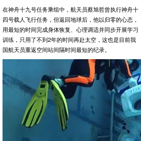
在神舟十九号任务乘组中，航天员蔡旭哲曾执行神舟十
四号载人飞行任务，但返回地球后，他以归零的心态，
用最短的时间完成身体恢复、心理调适并同步开展学习
训练，只用了不到2年的时间再赴太空，这也是目前我
国航天员重返空间站间隔时间最短的纪录。