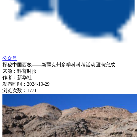
公众号
探秘中国西极——新疆克州多学科科考活动圆满完成
来源：
科普时报
作者：
新华社
发布时间：
2024-10-29
浏览次数：
1771