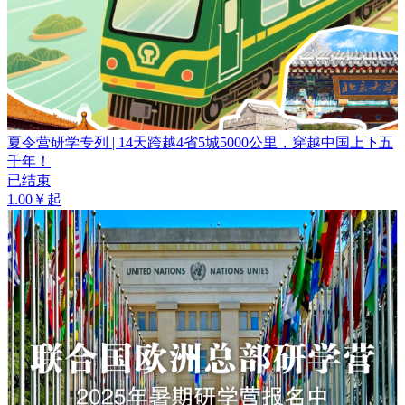
夏令营研学专列 | 14天跨越4省5城5000公里，穿越中国上下五
千年！
已结束
1.00￥起