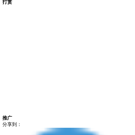
打赏
推广
分享到：