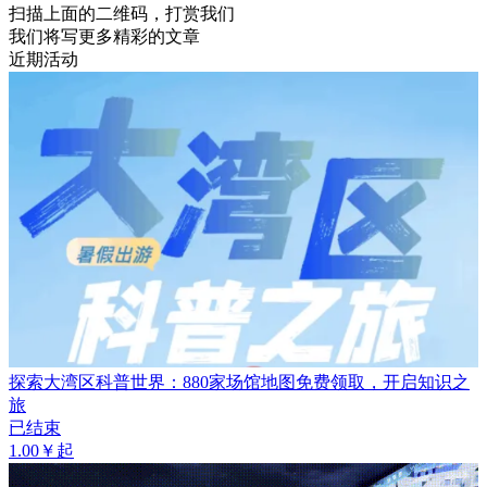
扫描上面的二维码，打赏我们
我们将写更多精彩的文章
近期活动
探索大湾区科普世界：880家场馆地图免费领取，开启知识之
旅
已结束
1.00￥起