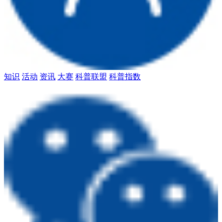
知识
活动
资讯
大赛
科普联盟
科普指数