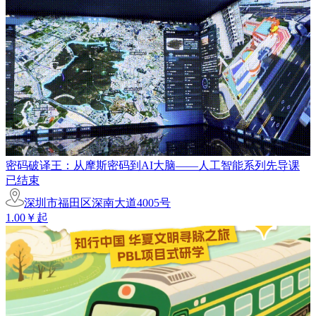
密码破译王：从摩斯密码到AI大脑——人工智能系列先导课
已结束
深圳市福田区深南大道4005号
1.00￥起