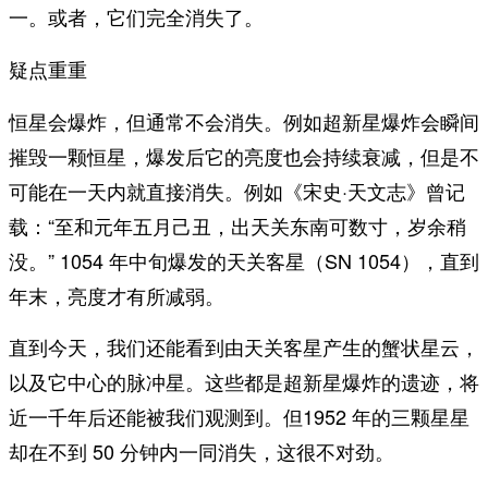
一。或者，它们完全消失了。
疑点重重
恒星会爆炸，但通常不会消失。例如超新星爆炸会瞬间
摧毁一颗恒星，爆发后它的亮度也会持续衰减，但是不
可能在一天内就直接消失。例如《宋史·天文志》曾记
载：“至和元年五月己丑，出天关东南可数寸，岁余稍
没。” 1054 年中旬爆发的天关客星（SN 1054），直到
年末，亮度才有所减弱。
直到今天，我们还能看到由天关客星产生的蟹状星云，
以及它中心的脉冲星。这些都是超新星爆炸的遗迹，将
近一千年后还能被我们观测到。但1952 年的三颗星星
却在不到 50 分钟内一同消失，这很不对劲。