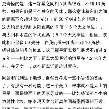
更奇怪的是，这三颗星之间相互距离很近，不到 10 角
秒。如果它们是三个独立的天体，那么意味着它们之间
的距离不会超过 50 光分（光 50 分钟走过的距离），
这大约是地球到太阳距离的 6 倍（ 6 个天文单位），
与太阳和木星的平均距离（ 5.2 个天文单位）相当。彼
此相距最多 50 光分，在我们看来距离不到 10 角秒，
经过简单的几何换算，
这三颗星距离我们最远不超过 2
——相比之下，距离太阳最近的恒星在 4.2 光年之
光年
外。在天文上，这个距离近得难以置信。
问题邪门到这个地步，自然要考虑一些不靠谱的答案
了。有没有一种可能，这三个亮点，根本就不是天上的
星星，而是地面上的因素导致的——
比如核试验产生的
。帕洛玛天文台距离美国新墨西哥州不远，
放射性尘埃
那里是第一颗原子弹引爆的地方，也是后续的核试验