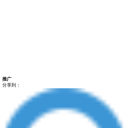
推广
分享到：