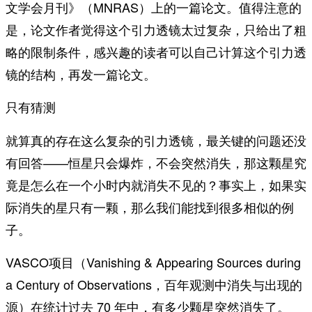
文学会月刊》（MNRAS）上的一篇论文。值得注意的
是，论文作者觉得这个引力透镜太过复杂，只给出了粗
略的限制条件，感兴趣的读者可以自己计算这个引力透
镜的结构，再发一篇论文。
只有猜测
就算真的存在这么复杂的引力透镜，最关键的问题还没
有回答——恒星只会爆炸，不会突然消失，那这颗星究
竟是怎么在一个小时内就消失不见的？事实上，如果实
际消失的星只有一颗，那么我们能找到很多相似的例
子。
VASCO项目（Vanishing & Appearing Sources during
a Century of Observations，百年观测中消失与出现的
源）在统计过去 70 年中，有多少颗星突然消失了。