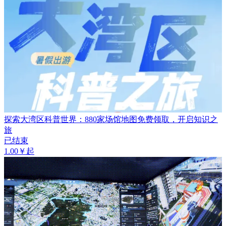
探索大湾区科普世界：880家场馆地图免费领取，开启知识之
旅
已结束
1.00￥起