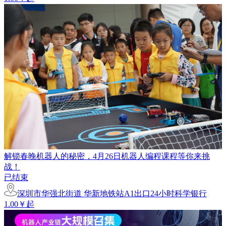
解锁春晚机器人的秘密，4月26日机器人编程课程等你来挑
战！
已结束
深圳市华强北街道 华新地铁站A1出口24小时科学银行
1.00￥起