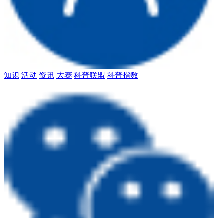
知识
活动
资讯
大赛
科普联盟
科普指数