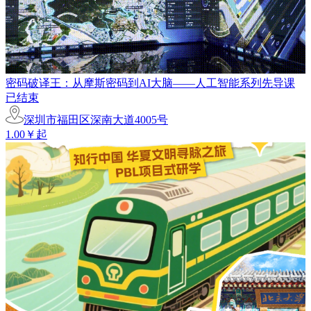
密码破译王：从摩斯密码到AI大脑——人工智能系列先导课
已结束
深圳市福田区深南大道4005号
1.00￥起