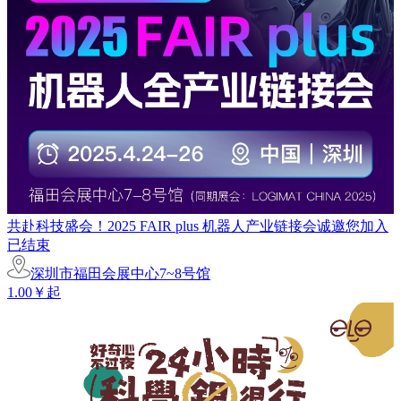
共赴科技盛会！2025 FAIR plus 机器人产业链接会诚邀您加入
已结束
深圳市福田会展中心7~8号馆
1.00￥起