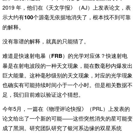
2019 年，他们在《天文学报》（AJ）上发表论文，表
示
，根本找不到可靠
大约有100个源毫无依据地消失了
的解释。
没有靠谱的解释，就真的只能猜了。
难道是
？快速射电
快速射电暴（FRB）的光学对应体
暴是在射电波段的一种天文现象，能在数毫秒内爆发出
巨大能量。这种毫秒级别的天文现象，对应的光学现象
也确实有可能持续时间小于一个小时。但是相关数据不
足，我们目前难以验证这个猜想。
今年5月，一篇在《物理评论快报》（PRL）上发表的
论文给出了一个新的可能——这些突然消失的星可能变
成了黑洞。研究团队研究了银河系边缘的双星系统