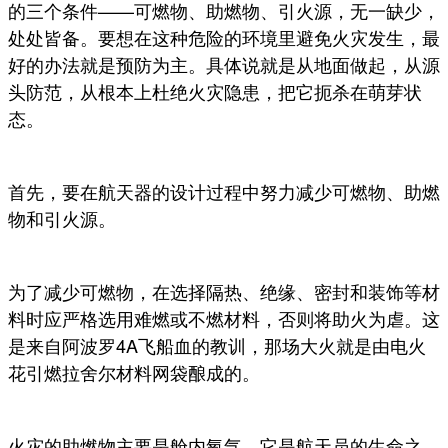
的三个条件——可燃物、助燃物、引火源，无一缺少，
处处皆备。要想在这种危险的环境里避免火灾发生，最
好的办法就是预防为主。具体说就是从地面做起，从源
头防范，从根本上杜绝火灾隐患，把它扼杀在萌芽状
态。
首先，要在航天器的设计过程中努力减少可燃物、助燃
物和引火源。
为了减少可燃物，在选择隔热、绝缘、密封和装饰等材
料时应严格选用难燃或不燃材料，否则将助火为虐。这
是来自阿波罗4A飞船血的教训，那场大火就是由电火
花引燃拉舍尔材料网袋酿成的。
火灾的助燃物主要是舱内氧气，它是航天员的生命之