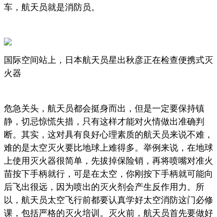
车，航天员就是消防员。
国际空间站上，日本航天员星出秋彦正在检查便携式灭
火器
危急关头，航天员都会挺身而出，但是一定要保持镇
静，切忌惊慌失措，只有这样才能对火情做出准确判
断。其实，这对具有良好心理素质的航天员来说不难，
难的是太空灭火要比地球上难得多。举例来说，在地球
上使用灭火器很简单，先拔掉保险销，再将喷嘴对准火
苗按下手柄就行，可是在太空，你刚按下手柄就可能向
后飞出很远，因为喷出的灭火剂会产生反作用力。所
以，航天员太空飞行前都要认真学好太空消防这门必修
课，包括严格的灭火培训。灭火前，航天员首先要做好