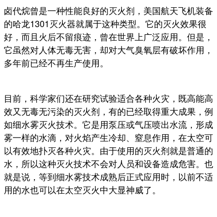
卤代烷曾是一种性能良好的灭火剂，美国航天飞机装备
的哈龙1301灭火器就属于这种类型。它的灭火效果很
好，而且火后不留痕迹，曾在世界上广泛应用。但是，
它虽然对人体无毒无害，却对大气臭氧层有破坏作用，
多年前已经不再生产使用。
目前，科学家们还在研究试验适合各种火灾，既高能高
效又无毒无污染的灭火剂，有的已经取得重大成果，例
如细水雾灭火技术。它是用泵压或气压喷出水流，形成
雾一样的水滴，对火焰产生冷却、窒息作用，在太空可
以有效地扑灭各种火灾。由于使用的灭火剂就是普通的
水，所以这种灭火技术不会对人员和设备造成危害。也
就是说，等到细水雾技术成熟后正式应用时，以前不适
用的水也可以在太空灭火中大显神威了。