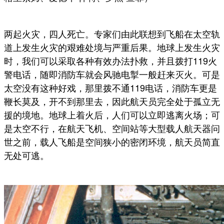
两起火灾，四人死亡。专家们由此联想到飞船在太空轨
道上发生火灾的艰难处境与严重后果。地球上发生火灾
时，我们可以采取各种有效办法扑救，并且拨打119火
警电话，随即消防车就会风驰电掣一般赶来灭火。可是
太空没有这种好戏，那里拨不通119电话，消防车更是
鞭长莫及，开不到那里去，因此航天员完全处于孤立无
援的境地。地球上着火后，人们可以立即逃离火场；可
是太空不行，在航天飞机、空间站等大型载人航天器问
世之前，载人飞船是空间狭小的密闭环境，航天员简直
无处可逃。