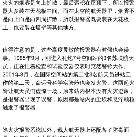
火灾的烟雾是向上扩散，最后聚积在屋顶下，所以报警
器大多装在天花板中间。而在太空的航天器里，烟雾不
是向上而是向四周扩散，所以报警器既要装在天花板
上，也要装在墙壁等其他地方。
值得注意的是，这些高度灵敏的报警器有时候也会误
事。1985年9月，刚进入礼炮7号空间站的3名苏联航天
员，正在忙着检查和试验仪器仪表时突然警铃大作。
2001年3月，在国际空间站的第二批3名航天员进站工
作的第二天，命运号科学实验舱也突发火警。这两起火
警让航天员们虚惊一场，原来站内根本没有火灾迹象，
是报警器出现了误警，原因都是站内的尘埃和悬浮颗粒
触发了报警器。
除火灾报警系统以外，载人航天器上还配备了防毒面