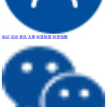
知识
活动
资讯
大赛
科普联盟
科普指数