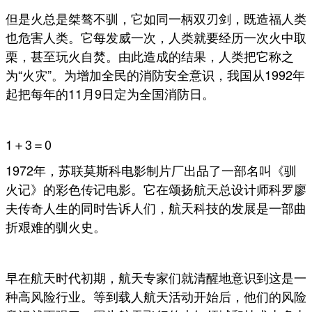
但是火总是桀骜不驯，它如同一柄双刃剑，既造福人类
也危害人类。它每发威一次，人类就要经历一次火中取
栗，甚至玩火自焚。由此造成的结果，人类把它称之
为“火灾”。为增加全民的消防安全意识，我国从1992年
起把每年的11月9日定为全国消防日。
1＋3＝0
1972年，苏联莫斯科电影制片厂出品了一部名叫《驯
火记》的彩色传记电影。它在颂扬航天总设计师科罗廖
夫传奇人生的同时告诉人们，航天科技的发展是一部曲
折艰难的驯火史。
早在航天时代初期，航天专家们就清醒地意识到这是一
种高风险行业。等到载人航天活动开始后，他们的风险