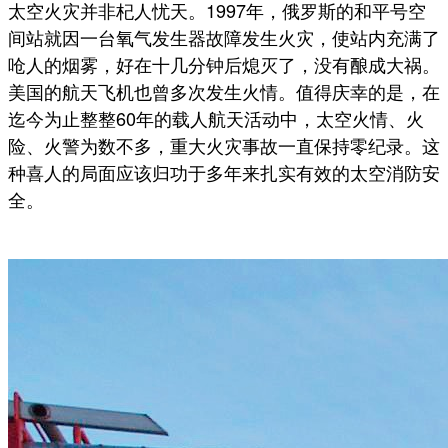
太空火灾并非杞人忧天。1997年，俄罗斯的和平号空
间站就因一台氧气发生器故障发生火灾，使站内充满了
呛人的烟雾，好在十几分钟后熄灭了，没有酿成大祸。
美国的航天飞机也曾多次发生火情。值得庆幸的是，在
迄今为止整整60年的载人航天活动中，太空火情、火
险、火警为数不多，重大火灾事故一直保持零纪录。这
种喜人的局面应该归功于多年来扎实有效的太空消防安
全。