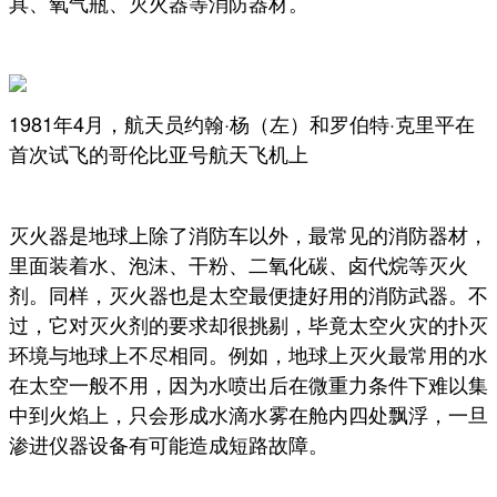
具、氧气瓶、灭火器等消防器材。
1981年4月，航天员约翰·杨（左）和罗伯特·克里平在
首次试飞的哥伦比亚号航天飞机上
灭火器是地球上除了消防车以外，最常见的消防器材，
里面装着水、泡沫、干粉、二氧化碳、卤代烷等灭火
剂。同样，灭火器也是太空最便捷好用的消防武器。不
过，它对灭火剂的要求却很挑剔，毕竟太空火灾的扑灭
环境与地球上不尽相同。例如，地球上灭火最常用的水
在太空一般不用，因为水喷出后在微重力条件下难以集
中到火焰上，只会形成水滴水雾在舱内四处飘浮，一旦
渗进仪器设备有可能造成短路故障。