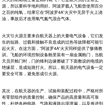
源，所以要科学地利用好。阿波罗载人飞船曾使用百分
之百的纯氧，结果它在“阿波罗4A”火灾中无异于火上浇
油，事故后才改用氧气氮气混合气体。
火灾引火源主要来自航天器上的大量电气设备，它们发
生的短路、过载和接触不良造成的过热等故障都可能引
起火灾。在这方面，“阿波罗4A”火灾同样提供了惨痛教
训。飞船的环境控制设备舱里装有一扇金属舱门，当航
天员开舱门时，门的锋利边缘擦破了下面敷设的电缆的
绝缘层，造成短路打火。所以，航天器的电气设备一定
要安全可靠，避免形成引火源。
其次，在航天器的生产、试验和装配过程中，严格对所
有零部组件的质量控制，确保产品的高质量和高可靠
性，杜绝各种电路、气路和液路出现泄漏，以及推进剂