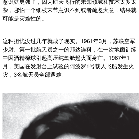
意识就更强了，因为航天飞行的未知领域和技术太多太
杂，哪怕一个细枝末节意识不到或者疏忽大意，结果就
可能是灾难性的。
这种担忧没过几年就成了现实。1961年3月，苏联空军
少尉、第一批航天员之一的邦达连科，在一次地面训练
中因酒精棉球引起高压纯氧舱起火而身亡。1967年1
月，美国在发射台上试验的阿波罗1号载人飞船发生火
灾，3名航天员全部遇难。