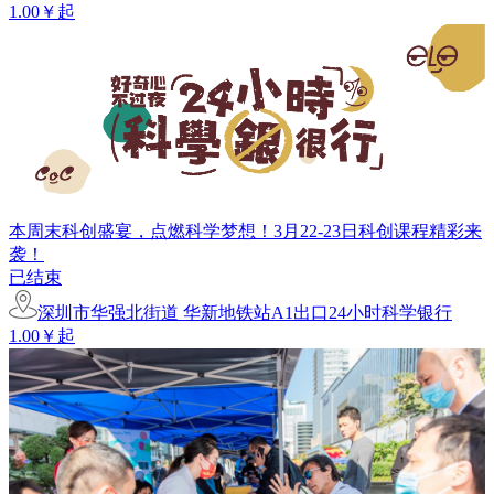
1.00￥起
本周末科创盛宴，点燃科学梦想！3月22-23日科创课程精彩来
袭！
已结束
深圳市华强北街道 华新地铁站A1出口24小时科学银行
1.00￥起