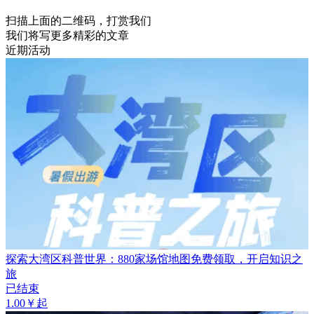
扫描上面的二维码，打赏我们
我们将写更多精彩的文章
近期活动
探索大湾区科普世界：880家场馆地图免费领取，开启知识之
旅
已结束
1.00￥起