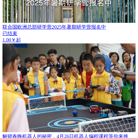
联合国欧洲总部研学营2025年暑期研学营报名中
已结束
1.00￥起
解锁春晚机器人的秘密，4月26日机器人编程课程等你来挑