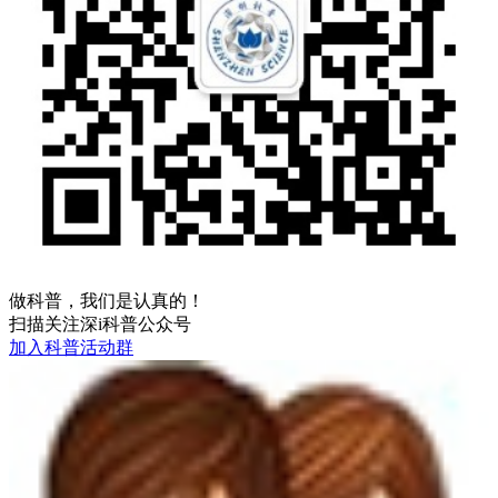
做科普，我们是认真的！
扫描关注深i科普公众号
加入科普活动群