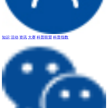
知识
活动
资讯
大赛
科普联盟
科普指数