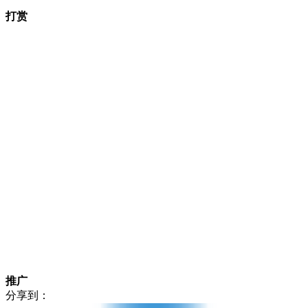
打赏
推广
分享到：