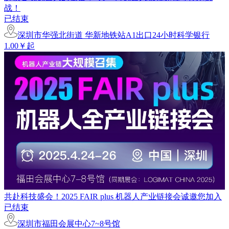
战！
已结束
深圳市华强北街道 华新地铁站A1出口24小时科学银行
1.00￥起
共赴科技盛会！2025 FAIR plus 机器人产业链接会诚邀您加入
已结束
深圳市福田会展中心7~8号馆