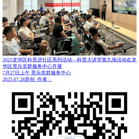
2025龙华区科普进社区系列活动—科普大讲堂第九场活动在龙
华区景乐党群服务中心开展
7月27日上午 景乐党群服务中心
2025.07.28
原创
作者：