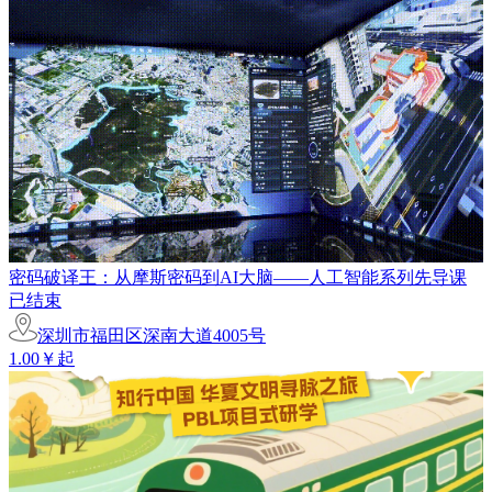
密码破译王：从摩斯密码到AI大脑——人工智能系列先导课
已结束
深圳市福田区深南大道4005号
1.00￥起