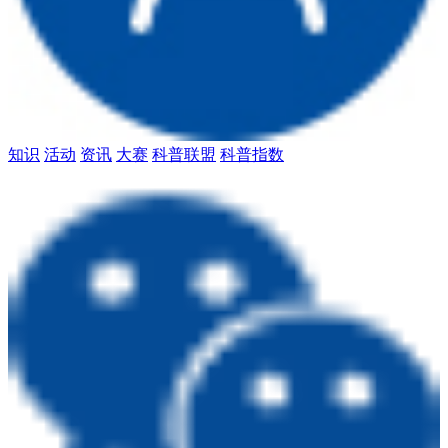
知识
活动
资讯
大赛
科普联盟
科普指数