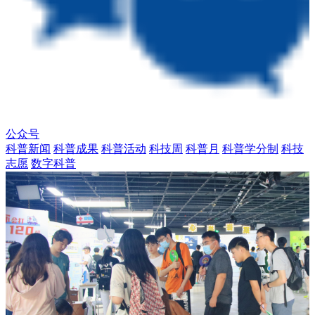
公众号
科普新闻
科普成果
科普活动
科技周
科普月
科普学分制
科技
志愿
数字科普