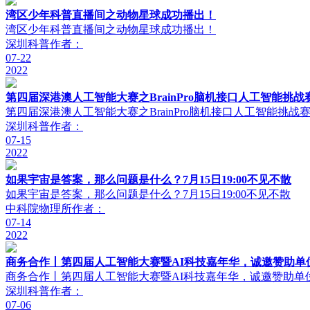
湾区少年科普直播间之动物星球成功播出！
湾区少年科普直播间之动物星球成功播出！
深圳科普
作者：
07-22
2022
第四届深港澳人工智能大赛之BrainPro脑机接口人工智能挑战
第四届深港澳人工智能大赛之BrainPro脑机接口人工智能挑战
深圳科普
作者：
07-15
2022
如果宇宙是答案，那么问题是什么？7月15日19:00不见不散
如果宇宙是答案，那么问题是什么？7月15日19:00不见不散
中科院物理所
作者：
07-14
2022
商务合作丨第四届人工智能大赛暨AI科技嘉年华，诚邀赞助单
商务合作丨第四届人工智能大赛暨AI科技嘉年华，诚邀赞助单
深圳科普
作者：
07-06