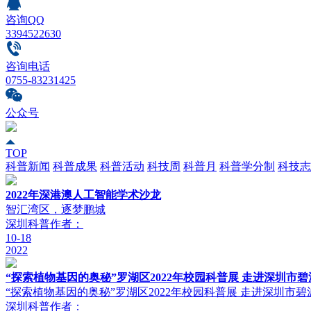
咨询QQ
3394522630
咨询电话
0755-83231425
公众号
TOP
科普新闻
科普成果
科普活动
科技周
科普月
科普学分制
科技志
2022年深港澳人工智能学术沙龙
智汇湾区，逐梦鹏城
深圳科普
作者：
10-18
2022
“探索植物基因的奥秘”罗湖区2022年校园科普展 走进深圳市
“探索植物基因的奥秘”罗湖区2022年校园科普展 走进深圳市碧
深圳科普
作者：