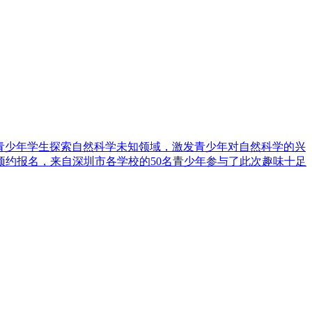
，引导青少年学生探索自然科学未知领域，激发青少年对自然科学的兴
约报名，来自深圳市各学校的50名青少年参与了此次趣味十足