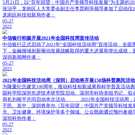
5月21日，以“百年回望：中国共产党领导科技发展”为主题的
张治平，龙岗区人大常委会副主任李昆刚等领导参加了启动仪
龙岗区科技创新局
作者：
05-27
2021
中信银行积极开展2021年全国科技周宣传活动
中信银行正式启动了2021年“全国科技活动周”宣传活动，
下，金融领域创新驱动发展战略取得的重大进展和突出成就，面
深圳新闻网
作者：
05-27
2021
2021年全国科技活动周（深圳）启动将开展150场科普惠民活动
为隆重纪念建党100周年，推动科技创新成果和科学普及活动惠
国科学院深圳先进技术研究院启动。深圳市科协党组书记、驻
局长刘根平共同启动本次活动。 2021年全国科技活动周，
于民。其中，深圳将举办《百年回望：中国共产党领导科技发展
天、卫生健康、环境保护等多个领域。公众既能通过预约参观
深圳科协
作者：
05-27
2021