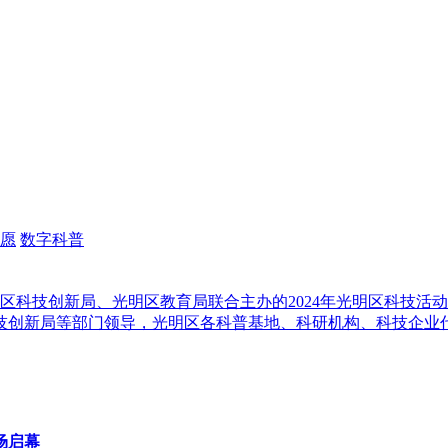
愿
数字科普
明区科技创新局、光明区教育局联合主办的2024年光明区科技
创新局等部门领导，光明区各科普基地、科研机构、科技企业代
场启幕