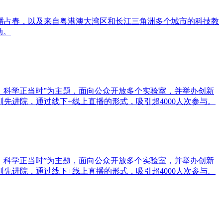
潘占春，以及来自粤港澳大湾区和长江三角洲多个城市的科技教
动。
，科学正当时”为主题，面向公众开放多个实验室，并举办创新
先进院，通过线下+线上直播的形式，吸引超4000人次参与。
，科学正当时”为主题，面向公众开放多个实验室，并举办创新
先进院，通过线下+线上直播的形式，吸引超4000人次参与。