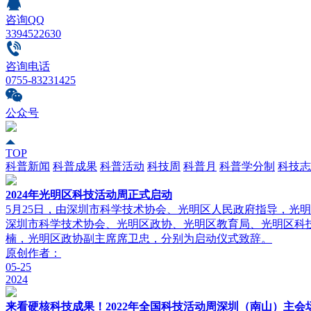
咨询QQ
3394522630
咨询电话
0755-83231425
公众号
TOP
科普新闻
科普成果
科普活动
科技周
科普月
科普学分制
科技志
2024年光明区科技活动周正式启动
5月25日，由深圳市科学技术协会、光明区人民政府指导，光
深圳市科学技术协会、光明区政协、光明区教育局、光明区科技
楠，光明区政协副主席席卫忠，分别为启动仪式致辞。
原创
作者：
05-25
2024
来看硬核科技成果！2022年全国科技活动周深圳（南山）主会