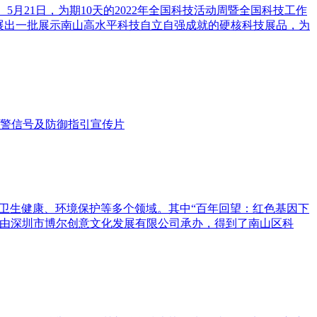
月21日，为期10天的2022年全国科技活动周暨全国科技工作
，展出一批展示南山高水平科技自立自强成就的硬核科技展品，为
预警信号及防御指引宣传片
天、卫生健康、环境保护等多个领域。其中“百年回望：红色基因下
动由深圳市博尔创意文化发展有限公司承办，得到了南山区科