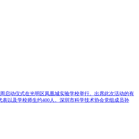
活动周启动仪式在光明区凤凰城实验学校举行。出席此次活动的有
表以及学校师生约400人。深圳市科学技术协会党组成员孙