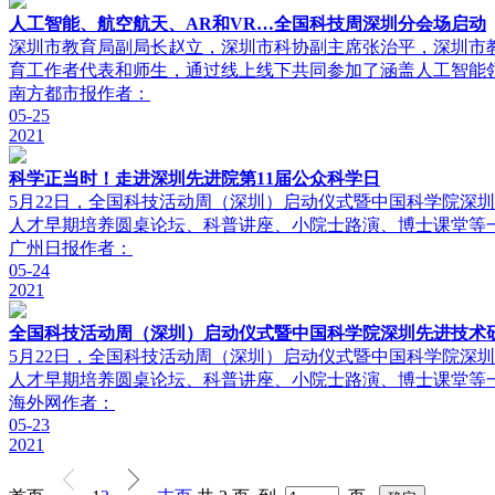
人工智能、航空航天、AR和VR…全国科技周深圳分会场启动
深圳市教育局副局长赵立，深圳市科协副主席张治平，深圳市
育工作者代表和师生，通过线上线下共同参加了涵盖人工智能领
南方都市报
作者：
05-25
2021
科学正当时！走进深圳先进院第11届公众科学日
5月22日，全国科技活动周（深圳）启动仪式暨中国科学院深
人才早期培养圆桌论坛、科普讲座、小院士路演、博士课堂等一
广州日报
作者：
05-24
2021
全国科技活动周（深圳）启动仪式暨中国科学院深圳先进技术
5月22日，全国科技活动周（深圳）启动仪式暨中国科学院深
人才早期培养圆桌论坛、科普讲座、小院士路演、博士课堂等一
海外网
作者：
05-23
2021