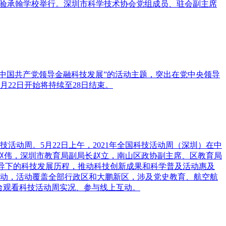
圳实验承翰学校举行。深圳市科学技术协会党组成员、驻会副主席
：中国共产党领导金融科技发展”的活动主题，突出在党中央领导
22日开始将持续至28日结束。
活动周。5月22日上午，2021年全国科技活动周（深圳）在中
赵伟，深圳市教育局副局长赵立，南山区政协副主席、区教育局
领导下的科技发展历程，推动科技创新成果和科学普及活动惠及
活动，活动覆盖全部行政区和大鹏新区，涉及党史教育、航空航
台观看科技活动周实况、参与线上互动。