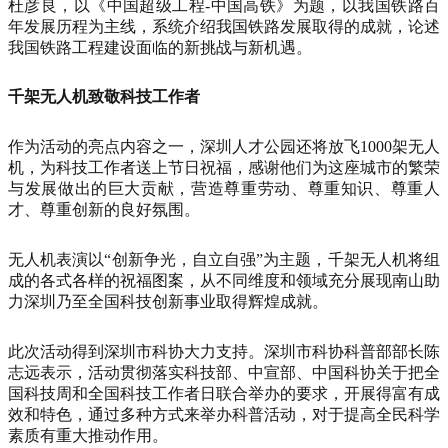
杜彦良，以《中国超级工程-中国高铁》为题，以我国铁路百
年发展历程为主线，系统介绍我国铁路发展取得的成就，论述
我国铁路工程建设面临的新挑战与新机遇。
千架无人机致敬科技工作者
作为活动的亮点内容之一，深圳人才公园还将放飞1000架无人
机，为科技工作者送上节日祝福，感谢他们为这座城市的繁荣
与发展做出的巨大贡献，营造尊重劳动、尊重知识、尊重人
才、尊重创新的良好氛围。
无人机表演以“创新争光，自立自强”为主题，千架无人机将组
成的各式各样的祝福图案，从不同维度和领域充分展现南山助
力深圳乃至全国科技创新事业取得辉煌成就。
此次活动得到深圳市科协大力支持。深圳市科协科普部部长陈
志远表示，活动贯彻落实科技部、中宣部、中国科协关于把全
国科技周和全国科技工作者日联合举办的要求，开展得富有成
效和特色，通过多种方式来举办科普活动，对于提高全民科学
素质有重大推动作用。