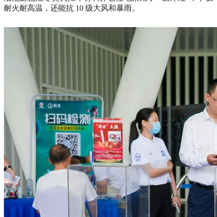
耐火耐高温，还能抗 10 级大风和暴雨。