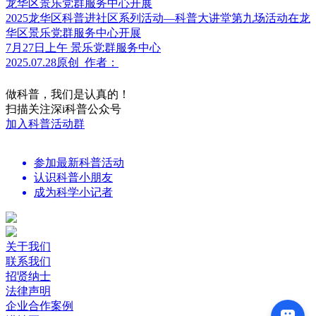
2025龙华区科普进社区系列活动—科普大讲堂第九场活动在龙
华区景乐党群服务中心开展
7月27日上午 景乐党群服务中心
2025.07.28
原创
作者：
做科普，我们是认真的！
扫描关注深i科普公众号
加入科普活动群
参加最新科普活动
认识科普小朋友
成为科学小记者
关于我们
联系我们
招贤纳士
法律声明
企业合作案例