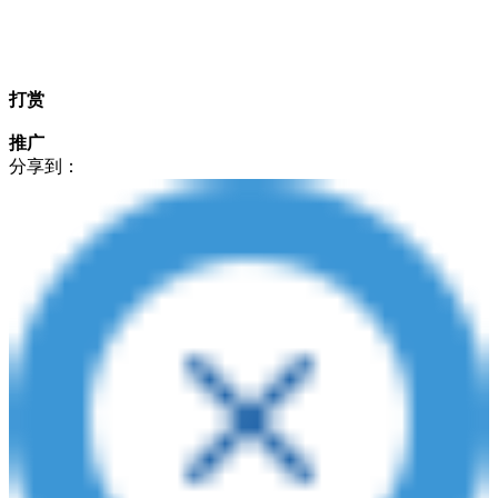
打赏
推广
分享到：