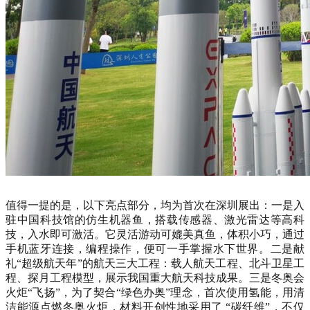
值得一提的是，以下亮点部分，均为首次在深圳展出：一是入
驻中国科技馆的仿生机器鱼，搭载传感器、激光雷达等高科
技，入水即可激活。它灵活游动可媲美真鱼，体积小巧，通过
手机蓝牙连接，编程操作，便可一手掌握水下世界。二是献
礼“超级航天年”的航天三大工程：载人航天工程、北斗卫星工
程、探月工程模型，展示我国重大航天科技成果。三是冬奥会
火炬“飞扬”，为了契合“绿色办奥”理念，首次使用氢能，用清
洁能源点燃冬奥火炬，材料开创性地采用了 “碳纤维”，不仅