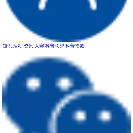
知识
活动
资讯
大赛
科普联盟
科普指数