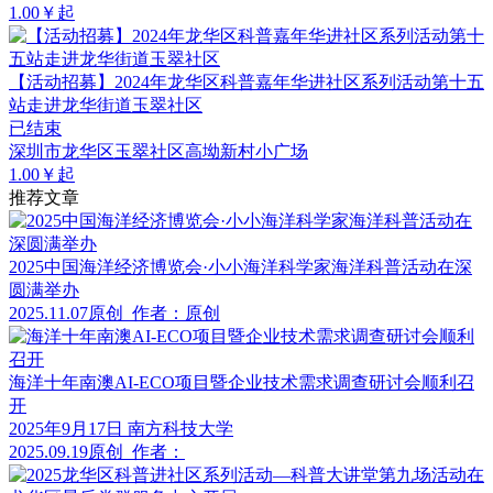
1.00￥起
【活动招募】2024年龙华区科普嘉年华进社区系列活动第十五
站走进龙华街道玉翠社区
已结束
深圳市龙华区玉翠社区高坳新村小广场
1.00￥起
推荐文章
2025中国海洋经济博览会·小小海洋科学家海洋科普活动在深
圆满举办
2025.11.07
原创
作者：原创
海洋十年南澳AI-ECO项目暨企业技术需求调查研讨会顺利召
开
2025年9月17日 南方科技大学
2025.09.19
原创
作者：