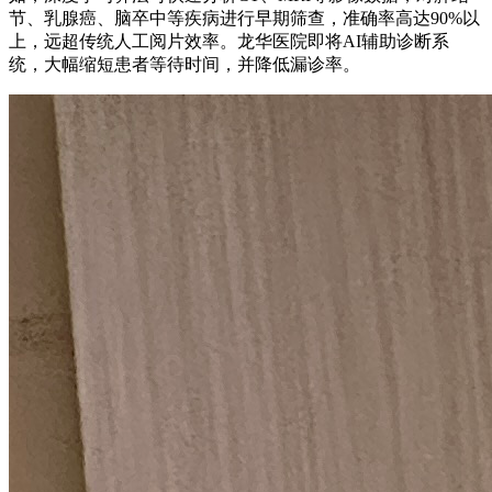
节、乳腺癌、脑卒中等疾病进行早期筛查，准确率高达90%以
上，远超传统人工阅片效率。龙华医院即将AI辅助诊断系
统，大幅缩短患者等待时间，并降低漏诊率。