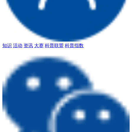
知识
活动
资讯
大赛
科普联盟
科普指数