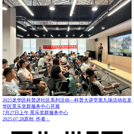
2025龙华区科普进社区系列活动—科普大讲堂第九场活动在龙
华区景乐党群服务中心开展
7月27日上午 景乐党群服务中心
2025.07.28
原创
作者：