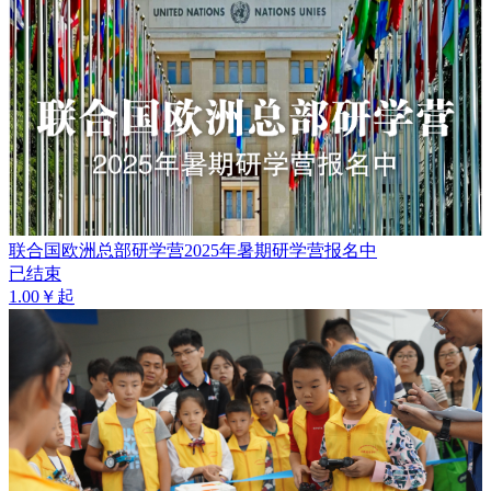
联合国欧洲总部研学营2025年暑期研学营报名中
已结束
1.00￥起