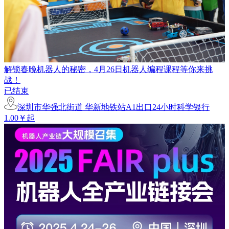
解锁春晚机器人的秘密，4月26日机器人编程课程等你来挑
战！
已结束
深圳市华强北街道 华新地铁站A1出口24小时科学银行
1.00￥起