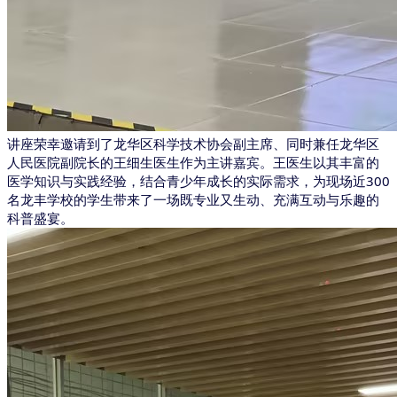
讲座荣幸邀请到了龙华区科学技术协会副主席、同时兼任龙华区
人民医院副院长的王细生医生作为主讲嘉宾。王医生以其丰富的
医学知识与实践经验，结合青少年成长的实际需求，为现场近
300
名龙丰学校的学生带来了一场既专业又生动、充满互动与乐趣的
科普盛宴。