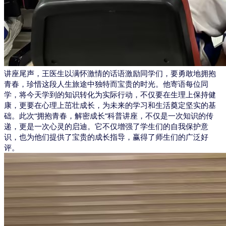
讲座尾声，王医生以满怀激情的话语激励同学们，要勇敢地拥抱
青春，珍惜这段人生旅途中独特而宝贵的时光。他寄语每位同
学，将今天学到的知识转化为实际行动，不仅要在生理上保持健
康，更要在心理上茁壮成长，为未来的学习和生活奠定坚实的基
础。
此次
“拥抱青春，解密成长”科普讲座，不仅是一次知识的传
递，更是一次心灵的启迪。它不仅增强了学生们的自我保护意
识，也为他们提供了宝贵的成长指导，赢得了师生们的广泛好
评。