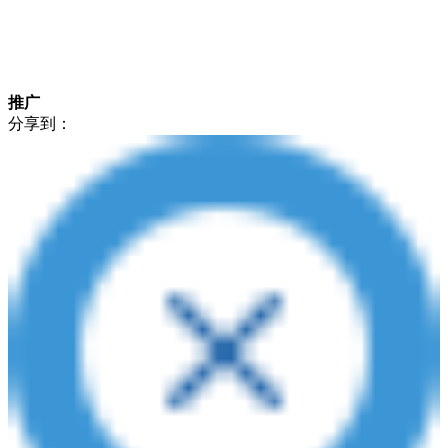
推广
分享到：