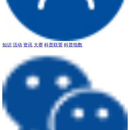
知识
活动
资讯
大赛
科普联盟
科普指数