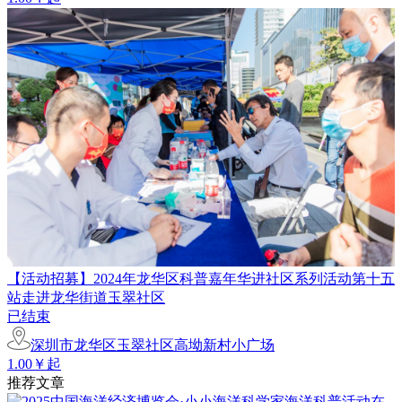
【活动招募】2024年龙华区科普嘉年华进社区系列活动第十五
站走进龙华街道玉翠社区
已结束
深圳市龙华区玉翠社区高坳新村小广场
1.00￥起
推荐文章