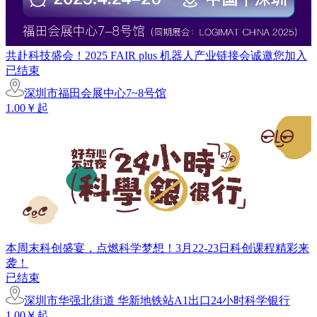
共赴科技盛会！2025 FAIR plus 机器人产业链接会诚邀您加入
已结束
深圳市福田会展中心7~8号馆
1.00￥起
本周末科创盛宴，点燃科学梦想！3月22-23日科创课程精彩来
袭！
已结束
深圳市华强北街道 华新地铁站A1出口24小时科学银行
1.00￥起