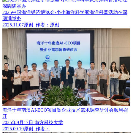
2025中国海洋经济博览会·小小海洋科学家海洋科普活动在深
圆满举办
2025.11.07
原创
作者：原创
海洋十年南澳AI-ECO项目暨企业技术需求调查研讨会顺利召
开
2025年9月17日 南方科技大学
2025.09.19
原创
作者：