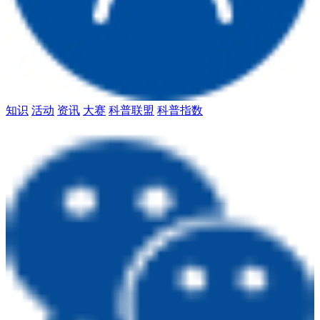
知识
活动
资讯
大赛
科普联盟
科普指数