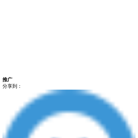
推广
分享到：