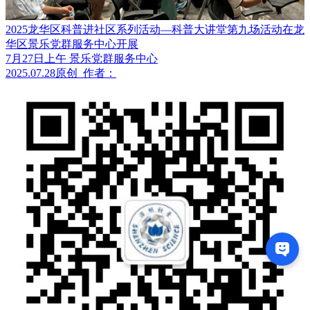
2025龙华区科普进社区系列活动—科普大讲堂第九场活动在龙
华区景乐党群服务中心开展
7月27日上午 景乐党群服务中心
2025.07.28
原创
作者：