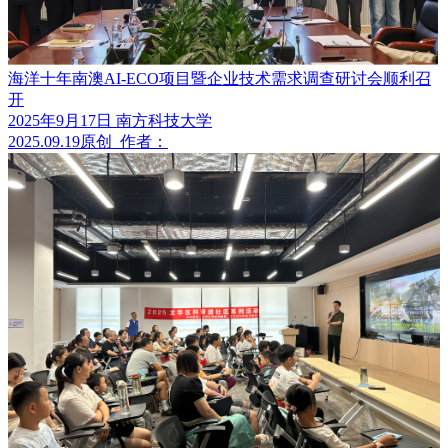
海洋十年南澳AI-ECO项目暨企业技术需求调查研讨会顺利召
开
2025年9月17日 南方科技大学
2025.09.19
原创
作者：