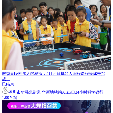
解锁春晚机器人的秘密，4月26日机器人编程课程等你来挑
战！
已结束
深圳市华强北街道 华新地铁站A1出口24小时科学银行
1.00￥起