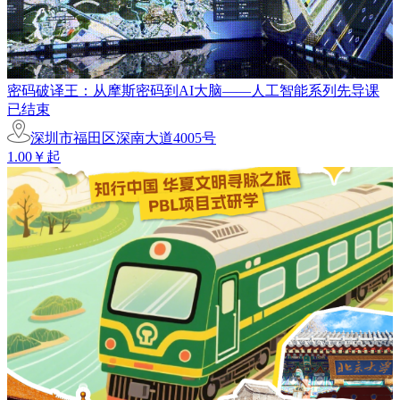
密码破译王：从摩斯密码到AI大脑——人工智能系列先导课
已结束
深圳市福田区深南大道4005号
1.00￥起