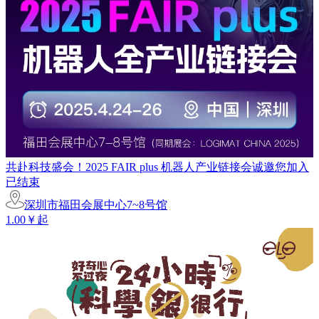
共赴科技盛会！2025 FAIR plus 机器人产业链接会诚邀您加入
已结束
深圳市福田会展中心7~8号馆
1.00￥起