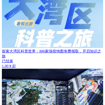
探索大湾区科普世界：880家场馆地图免费领取，开启知识之
旅
已结束
1.00￥起