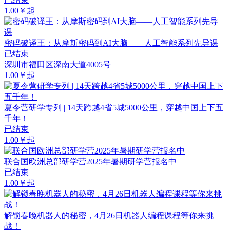
1.00￥起
密码破译王：从摩斯密码到AI大脑——人工智能系列先导课
已结束
深圳市福田区深南大道4005号
1.00￥起
夏令营研学专列 | 14天跨越4省5城5000公里，穿越中国上下五
千年！
已结束
1.00￥起
联合国欧洲总部研学营2025年暑期研学营报名中
已结束
1.00￥起
解锁春晚机器人的秘密，4月26日机器人编程课程等你来挑
战！