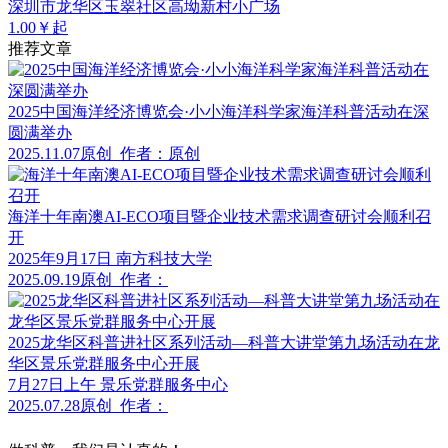
深圳市龙华区玉翠社区高坳新村小广场
1.00￥起
推荐文章
2025中国海洋经济博览会·小小海洋科学家海洋科普活动在深
圆满举办
2025.11.07
原创
作者：原创
海洋十年南澳AI-ECO项目暨企业技术需求调查研讨会顺利召
开
2025年9月17日 南方科技大学
2025.09.19
原创
作者：
2025龙华区科普进社区系列活动—科普大讲堂第九场活动在龙
华区景乐党群服务中心开展
7月27日上午 景乐党群服务中心
2025.07.28
原创
作者：