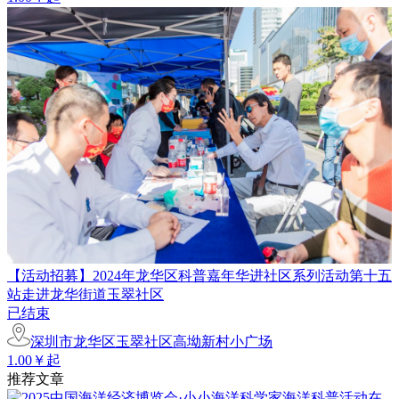
【活动招募】2024年龙华区科普嘉年华进社区系列活动第十五
站走进龙华街道玉翠社区
已结束
深圳市龙华区玉翠社区高坳新村小广场
1.00￥起
推荐文章