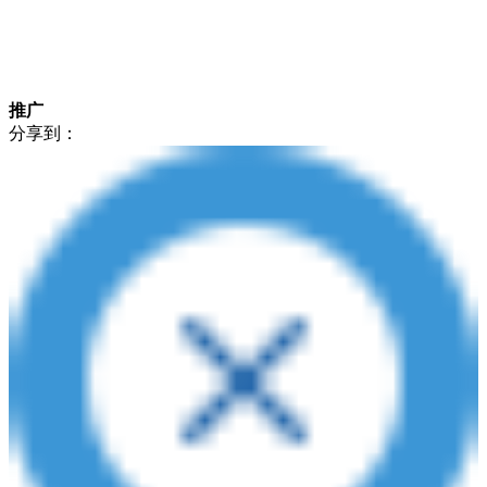
推广
分享到：