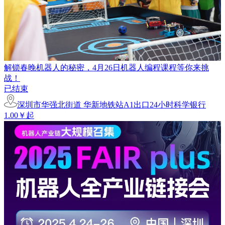
解锁春晚机器人的秘密，4月26日机器人编程课程等你来挑
战！
已结束
深圳市华强北街道 华新地铁站A1出口24小时科学银行
1.00￥起