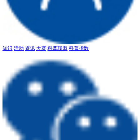
知识
活动
资讯
大赛
科普联盟
科普指数