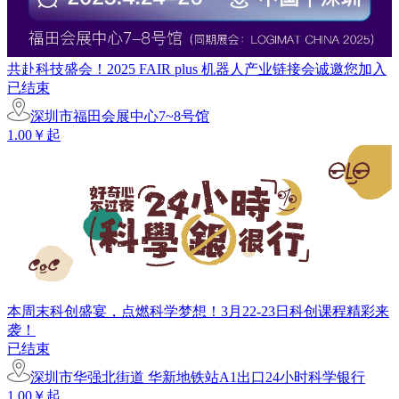
共赴科技盛会！2025 FAIR plus 机器人产业链接会诚邀您加入
已结束
深圳市福田会展中心7~8号馆
1.00￥起
本周末科创盛宴，点燃科学梦想！3月22-23日科创课程精彩来
袭！
已结束
深圳市华强北街道 华新地铁站A1出口24小时科学银行
1.00￥起