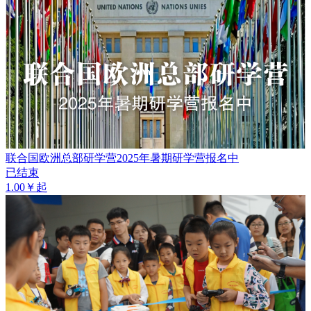
联合国欧洲总部研学营2025年暑期研学营报名中
已结束
1.00￥起