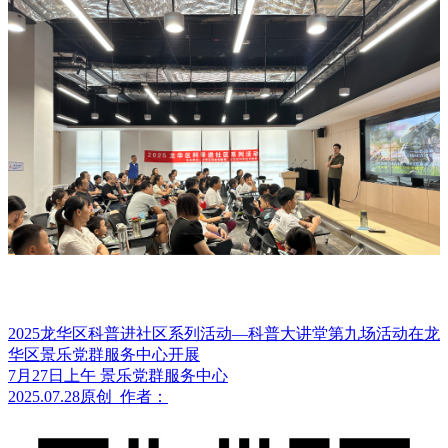
2025龙华区科普进社区系列活动—科普大讲堂第九场活动在龙
华区景乐党群服务中心开展
7月27日上午 景乐党群服务中心
2025.07.28
原创
作者：