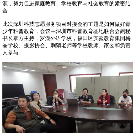
源，努力促进家庭教育、学校教育与社会教育的紧密结
合
此次深圳科技志愿服务项目对接会的主题是如何做好青
少年科普教育，会议由深圳市科普教育基地联合会副秘
书长覃方主持，罗湖外语学校，福田区实验教育集团梅
香学校、摄影协会、刺猬老师等学校教师、家委和负责
人参与。