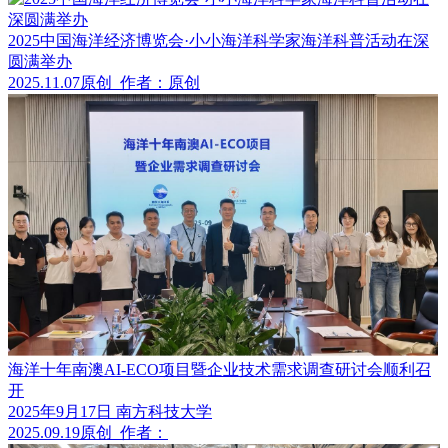
2025中国海洋经济博览会·小小海洋科学家海洋科普活动在深
圆满举办
2025.11.07
原创
作者：原创
海洋十年南澳AI-ECO项目暨企业技术需求调查研讨会顺利召
开
2025年9月17日 南方科技大学
2025.09.19
原创
作者：