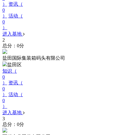
）
资讯（
0
）
活动（
0
）
进入基地
2
总分：0分
盐田国际集装箱码头有限公司
盐田区
知识（
0
）
资讯（
0
）
活动（
0
）
进入基地
3
总分：0分