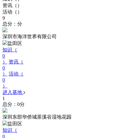
资讯（
）
活动（
）
9
总分：分
深圳市海洋世界有限公司
盐田区
知识（
0
）
资讯（
0
）
活动（
0
）
进入基地
1
总分：0分
深圳东部华侨城茶溪谷湿地花园
盐田区
知识（
0