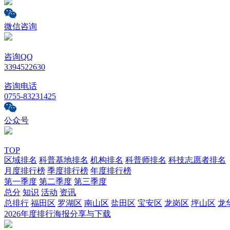
微信咨询
咨询QQ
3394522630
咨询电话
0755-83231425
公众号
TOP
区域排名
科普基地排名
机构排名
科普师排名
科技志愿者排名
月度排行榜
季度排行榜
年度排行榜
第一季度
第二季度
第三季度
总分
知识
活动
资讯
总排行
福田区
罗湖区
南山区
盐田区
宝安区
龙岗区
坪山区
龙
2026年度排行海报分享与下载