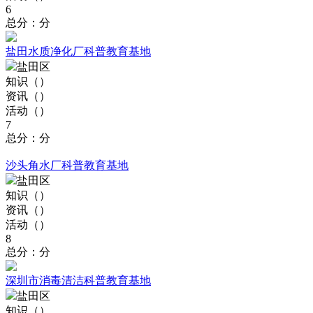
6
总分：分
盐田水质净化厂科普教育基地
盐田区
知识（
）
资讯（
）
活动（
）
7
总分：分
沙头角水厂科普教育基地
盐田区
知识（
）
资讯（
）
活动（
）
8
总分：分
深圳市消毒清洁科普教育基地
盐田区
知识（
）