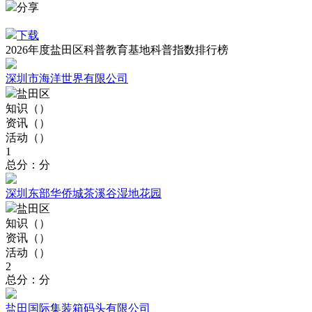
分享
下载
2026年度盐田区科普教育基地科普指数排行榜
深圳市海洋世界有限公司
盐田区
知识（
）
资讯（
）
活动（
）
1
总分：分
深圳东部华侨城茶溪谷湿地花园
盐田区
知识（
）
资讯（
）
活动（
）
2
总分：分
盐田国际集装箱码头有限公司