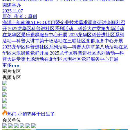
圆满举办
2025.11.07
原创 作者：原创
海洋十年南澳AI-ECO项目暨企业技术需求调查研讨会顺利召
开
2025龙华区科普进社区系列活动—科普大讲堂第九场活动
在龙华区景乐党群服务中心开展
2025龙华区科普进社区系列
活动—科普大讲堂第十场活动在三联社区党群服务中心开展
2025龙华区科普进社区系列活动—科普大讲堂第八场活动在龙
华区大浪街道党群开展
2025龙华区科普进社区系列活动—科
普大讲堂第七场活动在龙华区水围社区党群服务中心开展
更多
图片专区
视频专区
热门
小鹌鹑终于出生了
会员单位