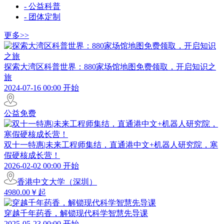
- 公益科普
- 团体定制
更多>>
探索大湾区科普世界：880家场馆地图免费领取，开启知识之
旅
2024-07-16 00:00 开始
公益免费
双十一特惠|未来工程师集结，直通港中文+机器人研究院，寒
假硬核成长营！
2026-02-02 00:00 开始
香港中文大学（深圳）
4980.00￥起
穿越千年药香，解锁现代科学智慧先导课
2025-05-23 00:00 开始