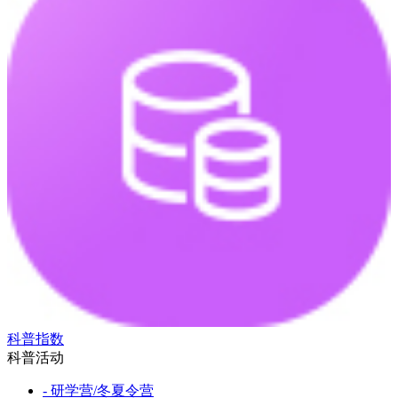
科普指数
科普活动
- 研学营/冬夏令营