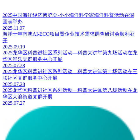
2025中国海洋经济博览会·小小海洋科学家海洋科普活动在深
圆满举办
2025.11.07
海洋十年南澳AI-ECO项目暨企业技术需求调查研讨会顺利召
开
2025.09.19
2025龙华区科普进社区系列活动—科普大讲堂第九场活动在龙
华区景乐党群服务中心开展
2025.07.28
2025龙华区科普进社区系列活动—科普大讲堂第十场活动在三
联社区党群服务中心开展
2025.07.28
2025龙华区科普进社区系列活动—科普大讲堂第八场活动在龙
华区大浪街道党群开展
2025.07.27