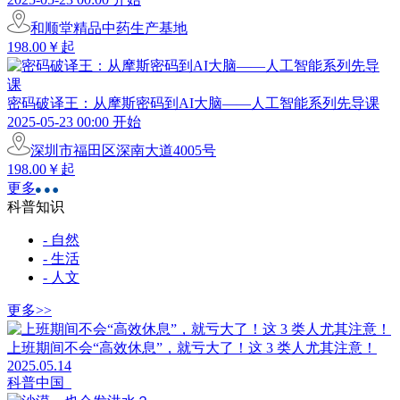
和顺堂精品中药生产基地
198.00￥起
密码破译王：从摩斯密码到AI大脑——人工智能系列先导课
2025-05-23 00:00 开始
深圳市福田区深南大道4005号
198.00￥起
更多
科普知识
- 自然
- 生活
- 人文
更多>>
上班期间不会“高效休息”，就亏大了！这 3 类人尤其注意！
2025.05.14
科普中国