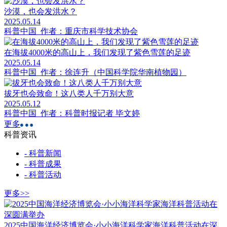
沙漠，也会发洪水？
2025.05.14
科普中国 作者：重庆市科学技术协会
在海拔4000米的高山上，我们发现了紫色雪莲的足迹
2025.05.14
科普中国 作者：徐连升（中国科学院华南植物园）
拔牙也会致命！这八类人千万别大意
2025.05.12
科普中国 作者：科普时报记者 毕文婷
更多
科普资讯
- 科普新闻
- 科普成果
- 科普活动
更多>>
2025中国海洋经济博览会·小小海洋科学家海洋科普活动在深