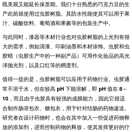
既美观又能延长保质期。我们十分熟悉的巧克力豆的生
产此前就使用过虫胶树脂。其防水性能使其可以用于果
汁、碳酸饮料、葡萄酒和果酱等的包装生产中。
与此同时，漆器等木材行业也对虫胶树脂的上光剂有很
大的需求，例如清漆、印刷油墨和木材涂饰。虫胶和虫
胶蜡（虫胶生产中的一种副产品）可用作化妆品的高光
泽抛光剂，以及口红等的稠度剂。
值得一提的是，虫胶树脂可以应用于药物行业。
虫胶通
常不溶于水，但在较高 pH 下能溶解，即 pH 值在 8～
，因此它很适
10，而且由于虫胶具有较强的成膜能力
合制作肠溶包衣、糖包衣，用于针对结肠的药物递送。
研究者在设计药物时，也会在其中加入一些促进药物释
放的添加剂，进而控制药物的释放，使其发挥更好的疗