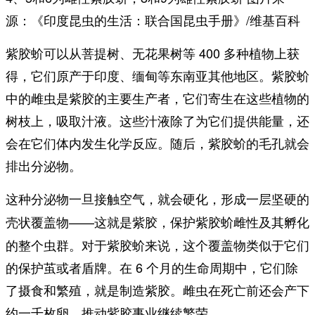
源：《印度昆虫的生活：联合国昆虫手册》/维基百科
紫胶蚧可以从菩提树、无花果树等 400 多种植物上获
得，它们原产于印度、缅甸等东南亚其他地区。紫胶蚧
中的雌虫是紫胶的主要生产者，它们寄生在这些植物的
树枝上，吸取汁液。这些汁液除了为它们提供能量，还
会在它们体内发生化学反应。随后，紫胶蚧的毛孔就会
排出分泌物。
这种分泌物一旦接触空气，就会硬化，形成一层坚硬的
——这就是紫胶，保护紫胶蚧雌性及其孵化
壳状覆盖物
的整个虫群。对于紫胶蚧来说，这个覆盖物类似于它们
的保护茧或者盾牌。在 6 个月的生命周期中，它们除
了摄食和繁殖，就是制造紫胶。雌虫在死亡前还会产下
约一千枚卵，推动紫胶事业继续繁荣。