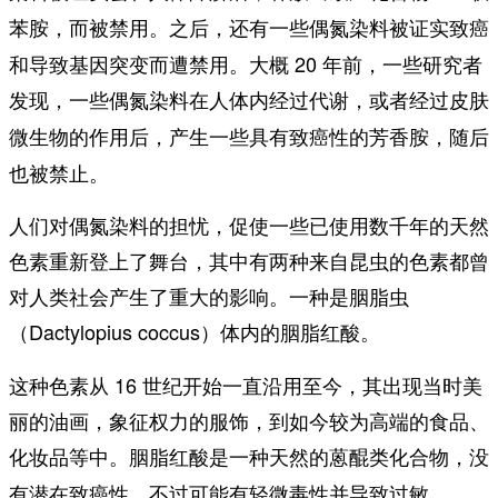
。之后，还有一些偶氮染料被证实致癌
苯胺，而被禁用
和导致基因突变而遭禁用。大概 20 年前，一些研究者
发现，一些偶氮染料在人体内经过代谢，
或者经过皮肤
，随后
微生物的作用后，产生一些具有致癌性的芳香胺
也被禁止。
人们对偶氮染料的担忧，促使一些已使用数千年的天然
色素重新登上了舞台，其中有两种来自昆虫的色素都曾
对人类社会产生了重大的影响。一种是胭脂虫
（Dactylopius coccus）体内的
。
胭脂红酸
这种色素从 16 世纪开始一直沿用至今，其出现当时美
丽的油画，象征权力的服饰，到如今较为高端的食品、
化妆品等中。胭脂红酸是一种天然的
，没
蒽醌类化合物
有潜在致癌性，不过可能有轻微毒性并导致过敏。