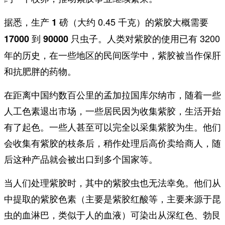
据悉，
（大约 0.45 千克）
生产 1 磅
的紫胶大概需要
。人类对紫胶的使用已有 3200
17000 到 90000 只虫子
年的历史，在一些地区的民间医学中，紫胶被当作保肝
和抗肥胖的药物。
在距离中国约数百公里的孟加拉国库尔纳市，随着一些
人工色素退出市场，一些居民因为收集紫胶，生活开始
有了起色。一些人甚至可以完全以采集紫胶为生。他们
会收集有紫胶的枝条后，稍作处理后高价卖给商人，随
后这种产品就会被出口到多个国家等。
当人们处理紫胶时，其中的紫胶虫也无法幸免。他们从
中提取的紫胶色素（主要是紫胶红酸等，主要来源于昆
虫的血淋巴，类似于人的血液）可染出从深红色、勃艮