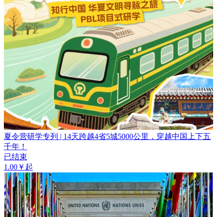
夏令营研学专列 | 14天跨越4省5城5000公里，穿越中国上下五
千年！
已结束
1.00￥起