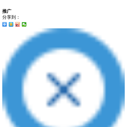
推广
分享到：