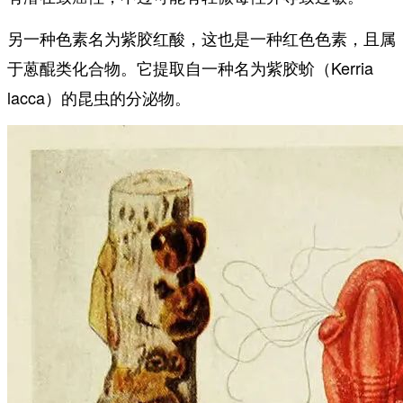
另一种色素名为
，这也是一种红色色素，且属
紫胶红酸
于蒽醌类化合物。它提取自一种名为
（Kerria
紫胶蚧
lacca）的昆虫的分泌物。