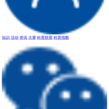
知识
活动
资讯
大赛
科普联盟
科普指数