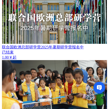
联合国欧洲总部研学营2025年暑期研学营报名中
已结束
1.00￥起