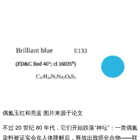
偶氮玉红和亮蓝 图片来源于论文
不过 20 世纪 80 年代，它们开始跌落“神坛”：一类偶氮
染料被证实会在人体降解后，
释放出致癌化合物——联