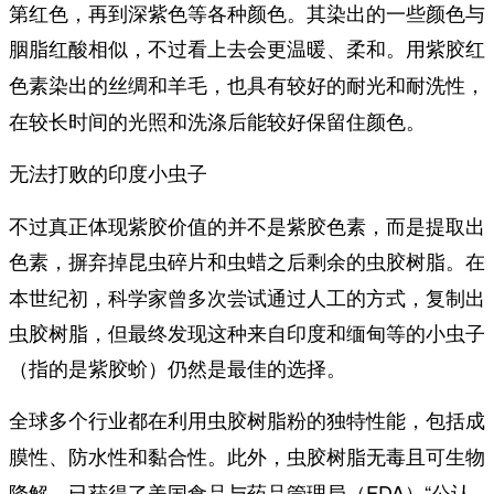
第红色，再到深紫色等各种颜色。其染出的一些颜色与
胭脂红酸相似，不过看上去会更温暖、柔和。
用紫胶红
，
色素染出的丝绸和羊毛，也具有较好的耐光和耐洗性
在较长时间的光照和洗涤后能较好保留住颜色。
无法打败的印度小虫子
不过真正体现紫胶价值的并不是紫胶色素，而是提取出
色素，摒弃掉昆虫碎片和虫蜡之后剩余的
。在
虫胶树脂
本世纪初，科学家曾多次尝试通过人工的方式，复制出
虫胶树脂，但最终发现这种来自印度和缅甸等的小虫子
（指的是紫胶蚧）仍然是最佳的选择。
全球多个行业都在利用虫胶树脂粉的独特性能，
包括成
。此外，
膜性、防水性和黏合性
虫胶树脂无毒且可生物
，已获得了美国食品与药品管理局（FDA）“公认
降解