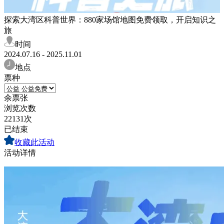
探索大湾区科普世界：880家场馆地图免费领取，开启知识之
旅
时间
2024.07.16 - 2025.11.01
地点
票种
余票
张
浏览次数
22131次
已结束
收藏此活动
活动详情