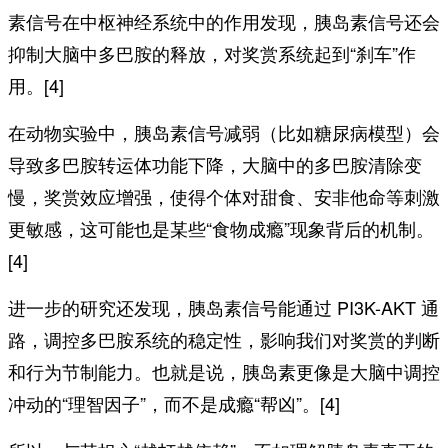
素信号在中枢神经系统中的作用发现，胰岛素信号还会
抑制大脑中多巴胺的释放，对奖赏系统起到“刹车”作
用。[4]
在动物实验中，胰岛素信号减弱（比如糖尿病模型）会
导致多巴胺转运体功能下降，大脑中的多巴胺清除变
慢，奖赏效应增强，使得个体对甜食、安非他命等刺激
更敏感，这可能也是某些“食物成瘾”现象背后的机制。
[4]
进一步的研究还发现，胰岛素信号能通过 PI3K-AKT 通
路，调控多巴胺系统的稳定性，影响我们对奖赏的判断
和行为节制能力。也就是说，胰岛素更像是大脑中调控
冲动的“理智因子”，而不是成瘾“帮凶”。[4]