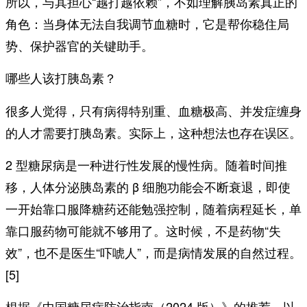
所以，与其担心“越打越依赖”，不如理解胰岛素真正的
角色：当身体无法自我调节血糖时，它是帮你稳住局
势、保护器官的关键助手。
哪些人该打胰岛素？
很多人觉得，只有病得特别重、血糖极高、并发症缠身
的人才需要打胰岛素。实际上，这种想法也存在误区。
2 型糖尿病是一种进行性发展的慢性病。随着时间推
移，人体分泌胰岛素的 β 细胞功能会不断衰退，即使
一开始靠口服降糖药还能勉强控制，随着病程延长，单
靠口服药物可能就不够用了。这时候，不是药物“失
效”，也不是医生“吓唬人”，而是病情发展的自然过程。
[5]
根据《中国糖尿病防治指南（2024 版）》的推荐，以