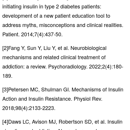
initiating insulin in type 2 diabetes patients:
development of a new patient education tool to
address myths, misconceptions and clinical realities.
Patient. 2014;7(4):437-50.
[2]Fang Y, Sun Y, Liu Y, et al. Neurobiological
mechanisms and related clinical treatment of
addiction: a review. Psychoradiology. 2022;2(4):180-
189.
[3]Petersen MC, Shulman GI. Mechanisms of Insulin
Action and Insulin Resistance. Physiol Rev.
2018;98(4):2133-2223.
[4]Daws LC, Avison MJ, Robertson SD, et al. Insulin