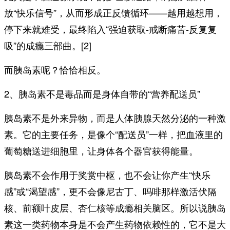
放“快乐信号”，从而形成正反馈循环——越用越想用，
停下来就难受，最终陷入“强迫获取-戒断痛苦-反复复
吸”的成瘾三部曲。[2]
而胰岛素呢？恰恰相反。
2、胰岛素不是毒品而是身体自带的“营养配送员”
胰岛素不是外来异物，而是人体胰腺天然分泌的一种激
素。它的主要任务，是像个“配送员”一样，把血液里的
葡萄糖送进细胞里，让身体各个器官获得能量。
胰岛素不会作用于奖赏中枢，也不会让你产生“快乐
感”或“渴望感”，更不会像尼古丁、吗啡那样激活伏隔
核、前额叶皮层、杏仁核等成瘾相关脑区。所以说胰岛
素这一类药物本身是不会产生药物依赖性的，它不是大