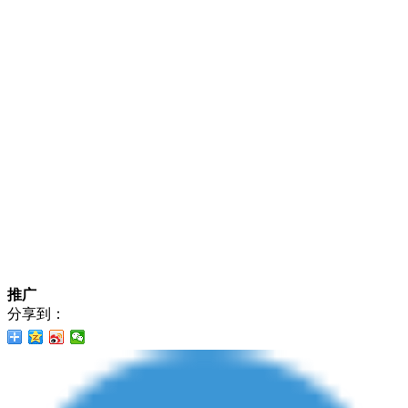
推广
分享到：