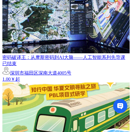
密码破译王：从摩斯密码到AI大脑——人工智能系列先导课
已结束
深圳市福田区深南大道4005号
1.00￥起