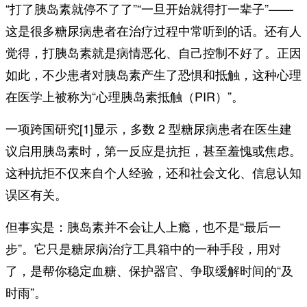
“打了胰岛素就停不了了”“一旦开始就得打一辈子”——
这是很多糖尿病患者在治疗过程中常听到的话。还有人
觉得，打胰岛素就是病情恶化、自己控制不好了。正因
如此，不少患者对胰岛素产生了恐惧和抵触，这种心理
在医学上被称为“心理胰岛素抵触（PIR）”。
一项跨国研究[1]显示，多数 2 型糖尿病患者在医生建
议启用胰岛素时，第一反应是抗拒，甚至羞愧或焦虑。
这种抗拒不仅来自个人经验，还和社会文化、信息认知
误区有关。
但事实是：胰岛素并不会让人上瘾，也不是“最后一
步”。它只是糖尿病治疗工具箱中的一种手段，用对
了，是帮你稳定血糖、保护器官、争取缓解时间的“及
时雨”。