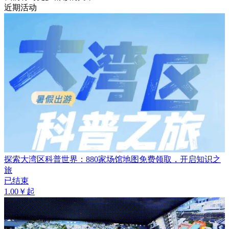
近期活动
探索大湾区科普世界：880家场馆地图免费领取，开启知识之
旅
已结束
1.00￥起