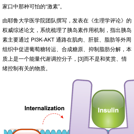
家口中那种可怕的“激素”。
由耶鲁大学医学院团队撰写，发表在《生理学评论》的
权威综述论文，系统梳理了胰岛素作用机制，指出胰岛
素主要通过 PI3K-AKT 通路在肌肉、肝脏、脂肪等外周
组织中促进葡萄糖转运、合成糖原、抑制脂肪分解，本
质上是一个能量代谢调控分子，[3]而不是和奖赏、情
绪控制有关的物质。