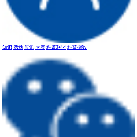
知识
活动
资讯
大赛
科普联盟
科普指数