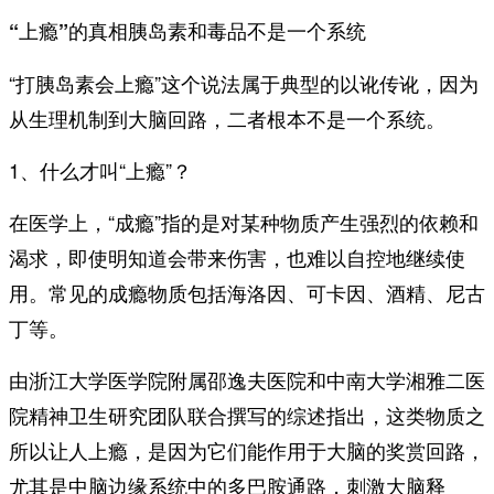
“上瘾”的真相胰岛素和毒品不是一个系统
“打胰岛素会上瘾”这个说法属于典型的以讹传讹，因为
从生理机制到大脑回路，二者根本不是一个系统。
1、什么才叫“上瘾”？
在医学上，“成瘾”指的是对某种物质产生强烈的依赖和
渴求，即使明知道会带来伤害，也难以自控地继续使
用。常见的成瘾物质包括海洛因、可卡因、酒精、尼古
丁等。
由浙江大学医学院附属邵逸夫医院和中南大学湘雅二医
院精神卫生研究团队联合撰写的综述指出，这类物质之
所以让人上瘾，是因为它们能作用于大脑的奖赏回路，
尤其是中脑边缘系统中的多巴胺通路，刺激大脑释