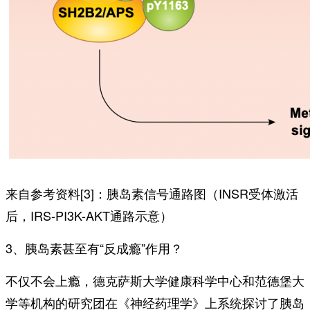
来自参考资料[3]：胰岛素信号通路图（INSR受体激活
后，IRS-PI3K-AKT通路示意）
3、胰岛素甚至有“反成瘾”作用？
不仅不会上瘾，德克萨斯大学健康科学中心和范德堡大
学等机构的研究团在《神经药理学》上系统探讨了胰岛