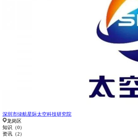
深圳市绿航星际太空科技研究院
龙岗区
知识（
0
）
资讯（
2
）