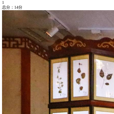
1
总分：14分