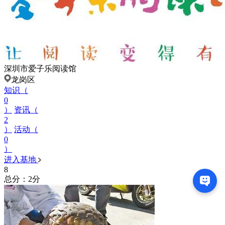
深圳市爱子乐阅读馆
龙岗区
知识（
0
）
资讯（
2
）
活动（
0
）
进入基地
8
总分：2分