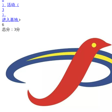
）
活动（
3
）
进入基地
6
总分：3分