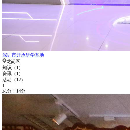
深圳市开承研学基地
龙岗区
知识（
1
）
资讯（
1
）
活动（
12
）
1
总分：14分