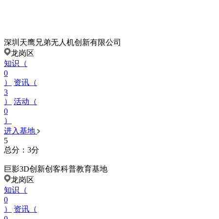
深圳天鹰兄弟无人机创新有限公司
龙岗区
知识（
0
）
资讯（
3
）
活动（
0
）
进入基地
5
总分：3分
巨影3D创新创客科普教育基地
龙岗区
知识（
0
）
资讯（
0