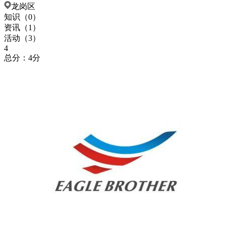
龙岗区
知识（
0
）
资讯（
1
）
活动（
3
）
4
总分：4分