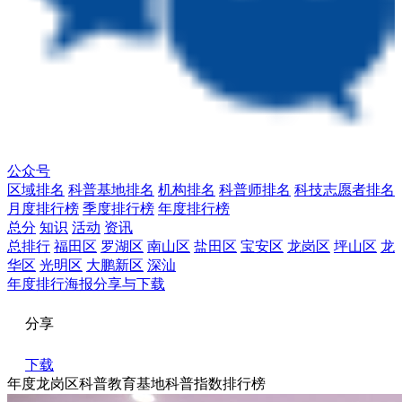
公众号
区域排名
科普基地排名
机构排名
科普师排名
科技志愿者排名
月度排行榜
季度排行榜
年度排行榜
总分
知识
活动
资讯
总排行
福田区
罗湖区
南山区
盐田区
宝安区
龙岗区
坪山区
龙
华区
光明区
大鹏新区
深汕
年度排行海报分享与下载
分享
下载
年度龙岗区科普教育基地科普指数排行榜