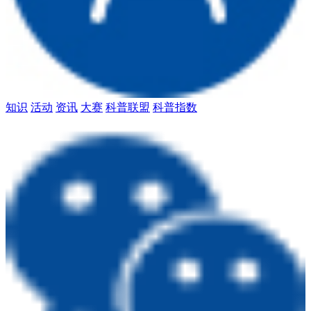
知识
活动
资讯
大赛
科普联盟
科普指数