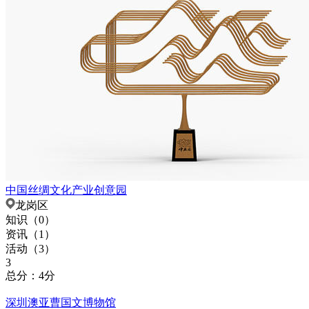
中国丝绸文化产业创意园
龙岗区
知识（
0
）
资讯（
1
）
活动（
3
）
3
总分：4分
深圳澳亚曹国文博物馆