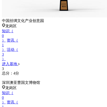
中国丝绸文化产业创意园
龙岗区
知识（
0
）
资讯（
1
）
活动（
3
）
进入基地
3
总分：4分
深圳澳亚曹国文博物馆
龙岗区
知识（
0
）
资讯（
1