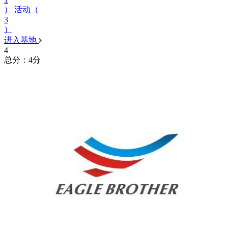
）
活动（
3
）
进入基地
4
总分：4分