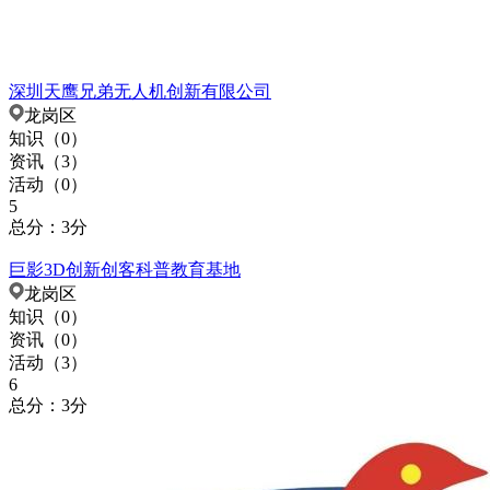
深圳天鹰兄弟无人机创新有限公司
龙岗区
知识（
0
）
资讯（
3
）
活动（
0
）
5
总分：3分
巨影3D创新创客科普教育基地
龙岗区
知识（
0
）
资讯（
0
）
活动（
3
）
6
总分：3分