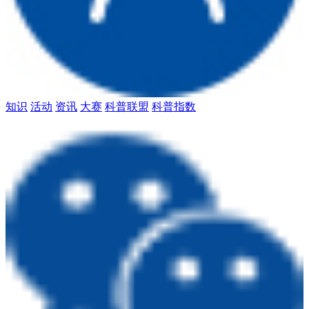
知识
活动
资讯
大赛
科普联盟
科普指数