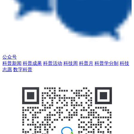
公众号
科普新闻
科普成果
科普活动
科技周
科普月
科普学分制
科技
志愿
数字科普