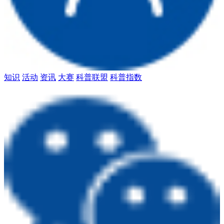
知识
活动
资讯
大赛
科普联盟
科普指数