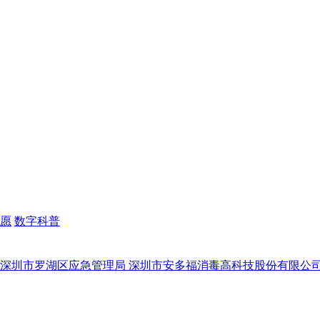
愿
数字科普
 深圳市罗湖区应急管理局 深圳市安多福消毒高科技股份有限公