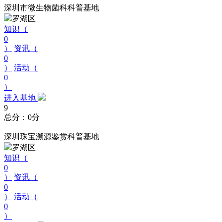
深圳市微生物菌科科普基地
罗湖区
知识（
0
）
资讯（
0
）
活动（
0
）
进入基地
9
总分：0分
深圳珠宝溯源鉴赏科普基地
罗湖区
知识（
0
）
资讯（
0
）
活动（
0
）