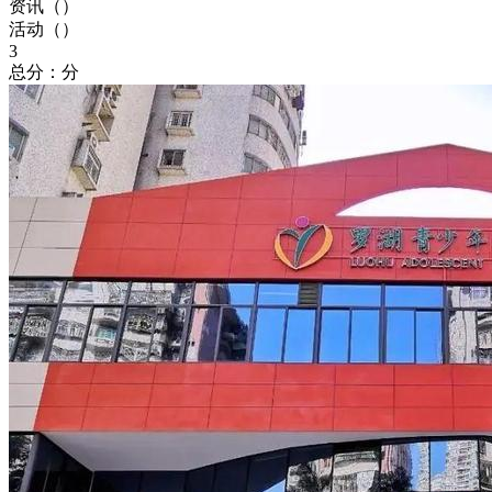
资讯（
）
活动（
）
3
总分：分