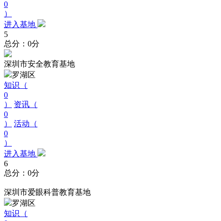
0
）
进入基地
5
总分：0分
深圳市安全教育基地
罗湖区
知识（
0
）
资讯（
0
）
活动（
0
）
进入基地
6
总分：0分
深圳市爱眼科普教育基地
罗湖区
知识（