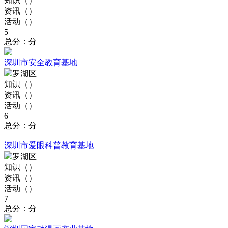
知识（
）
资讯（
）
活动（
）
5
总分：分
深圳市安全教育基地
罗湖区
知识（
）
资讯（
）
活动（
）
6
总分：分
深圳市爱眼科普教育基地
罗湖区
知识（
）
资讯（
）
活动（
）
7
总分：分