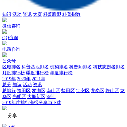
知识
活动
资讯
大赛
科普联盟
科普指数
微信咨询
QQ咨询
电话咨询
公众号
区域排名
科普基地排名
机构排名
科普师排名
科技志愿者排名
月度排行榜
季度排行榜
年度排行榜
2019年
2020年
2021年
总分
知识
活动
资讯
总排行
福田区
罗湖区
南山区
盐田区
宝安区
龙岗区
坪山区
龙
华区
光明区
大鹏新区
深汕
2019年度排行海报分享与下载
分享
下载