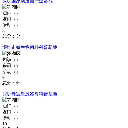
深圳国家动漫画产业基地
罗湖区
知识（
）
资讯（
）
活动（
）
8
总分：分
深圳市微生物菌科科普基地
罗湖区
知识（
）
资讯（
）
活动（
）
9
总分：分
深圳珠宝溯源鉴赏科普基地
罗湖区
知识（
）
资讯（
）
活动（
）
10