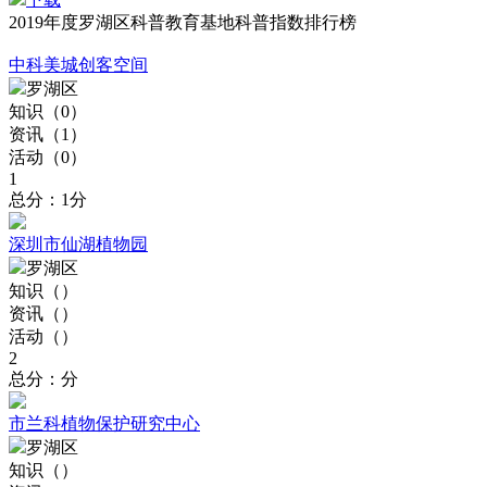
2019年度罗湖区科普教育基地科普指数排行榜
中科美城创客空间
罗湖区
知识（
0
）
资讯（
1
）
活动（
0
）
1
总分：1分
深圳市仙湖植物园
罗湖区
知识（
）
资讯（
）
活动（
）
2
总分：分
市兰科植物保护研究中心
罗湖区
知识（
）