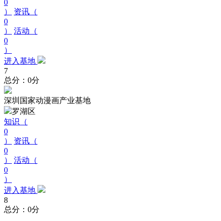
0
）
资讯（
0
）
活动（
0
）
进入基地
7
总分：0分
深圳国家动漫画产业基地
罗湖区
知识（
0
）
资讯（
0
）
活动（
0
）
进入基地
8
总分：0分