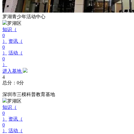
罗湖青少年活动中心
罗湖区
知识（
0
）
资讯（
0
）
活动（
0
）
进入基地
4
总分：0分
深圳市三模科普教育基地
罗湖区
知识（
0
）
资讯（
0
）
活动（