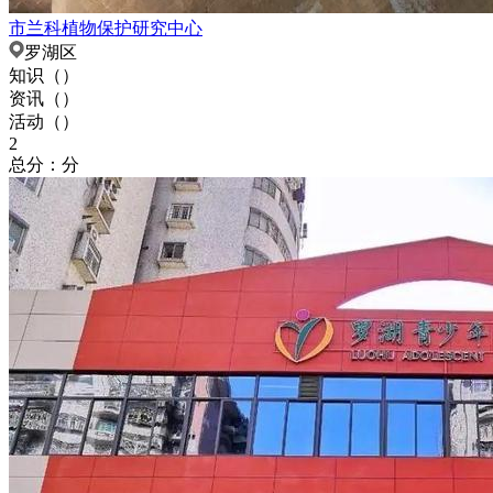
市兰科植物保护研究中心
罗湖区
知识（
）
资讯（
）
活动（
）
2
总分：分