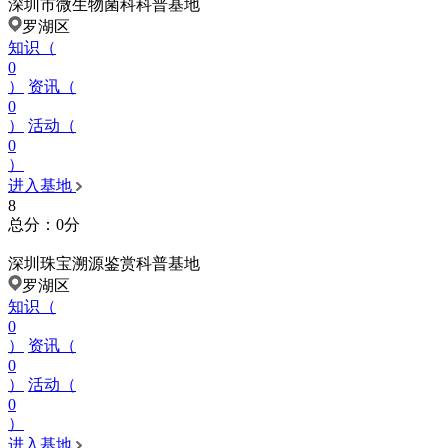
深圳市微生物菌科科普基地
罗湖区
知识（
0
）
资讯（
0
）
活动（
0
）
进入基地
8
总分：0分
深圳珠宝溯源鉴赏科普基地
罗湖区
知识（
0
）
资讯（
0
）
活动（
0
）
进入基地