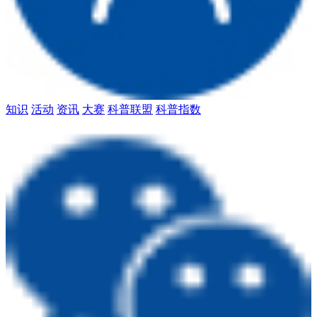
知识
活动
资讯
大赛
科普联盟
科普指数