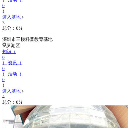
0
）
进入基地
3
总分：0分
深圳市三模科普教育基地
罗湖区
知识（
0
）
资讯（
0
）
活动（
0
）
进入基地
4
总分：0分