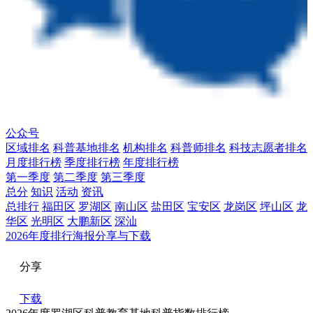
公众号
区域排名
科普基地排名
机构排名
科普师排名
科技志愿者排名
月度排行榜
季度排行榜
年度排行榜
第一季度
第二季度
第三季度
总分
知识
活动
资讯
总排行
福田区
罗湖区
南山区
盐田区
宝安区
龙岗区
坪山区
龙
华区
光明区
大鹏新区
深汕
2026年度排行海报分享与下载
分享
下载