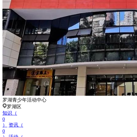
罗湖青少年活动中心
罗湖区
知识（
0
）
资讯（
0
）
活动（