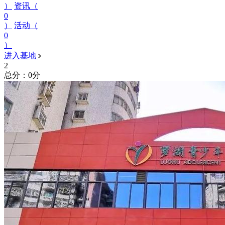
）
资讯（
0
）
活动（
0
）
进入基地
2
总分：0分