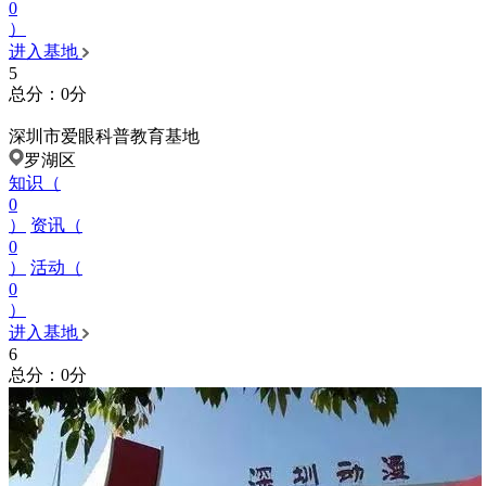
0
）
进入基地
5
总分：0分
深圳市爱眼科普教育基地
罗湖区
知识（
0
）
资讯（
0
）
活动（
0
）
进入基地
6
总分：0分