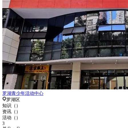
罗湖青少年活动中心
罗湖区
知识（
）
资讯（
）
活动（
）
3