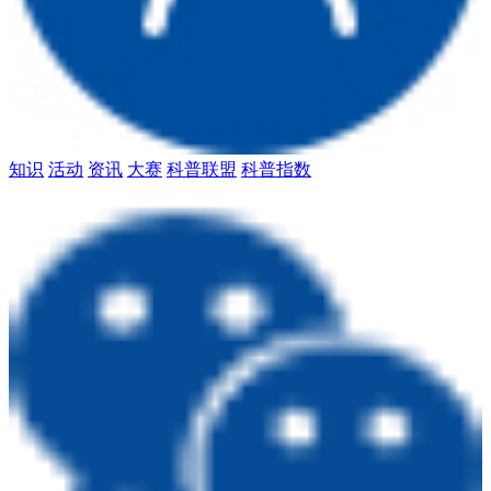
知识
活动
资讯
大赛
科普联盟
科普指数