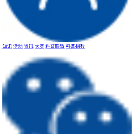
知识
活动
资讯
大赛
科普联盟
科普指数