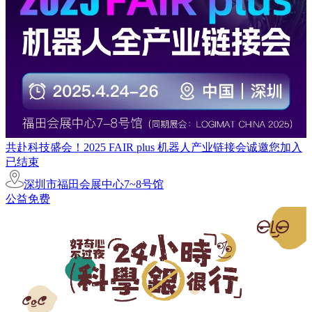
共赴科技盛会！2025 FAIR plus 机器人产业链接会诚邀您加入
已结束
深圳市福田会展中心7~8号馆
公益免费