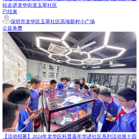
站走进龙华街道玉翠社区
已结束
深圳市龙华区玉翠社区高坳新村小广场
公益免费
​【活动招募】​2024年龙华区科普嘉年华进社区系列活动第十四