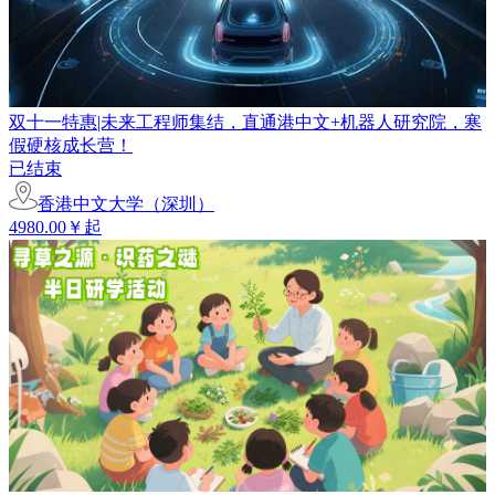
双十一特惠|未来工程师集结，直通港中文+机器人研究院，寒
假硬核成长营！
已结束
香港中文大学（深圳）
4980.00￥起