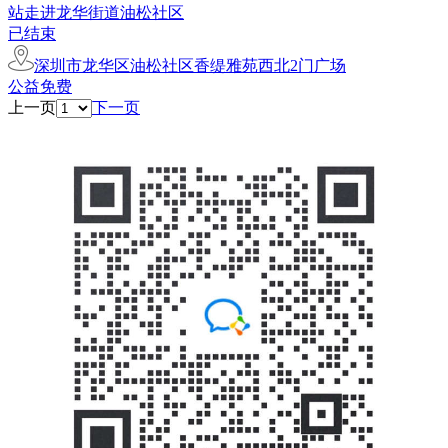
站走进龙华街道油松社区
已结束
深圳市龙华区油松社区香缇雅苑西北2门广场
公益免费
上一页
下一页