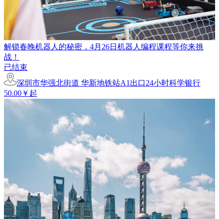
解锁春晚机器人的秘密，4月26日机器人编程课程等你来挑
战！
已结束
深圳市华强北街道 华新地铁站A1出口24小时科学银行
50.00￥起