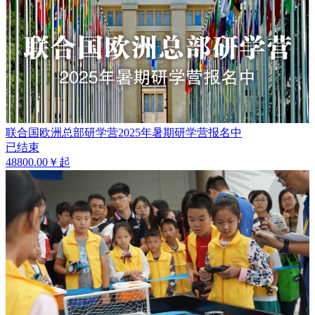
联合国欧洲总部研学营2025年暑期研学营报名中
已结束
48800.00￥起