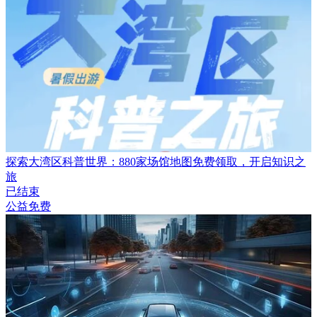
探索大湾区科普世界：880家场馆地图免费领取，开启知识之
旅
已结束
公益免费