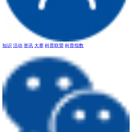
知识
活动
资讯
大赛
科普联盟
科普指数