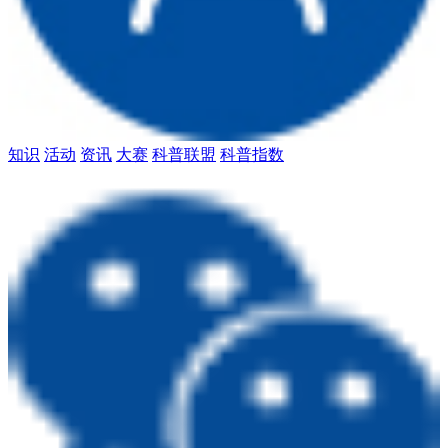
知识
活动
资讯
大赛
科普联盟
科普指数