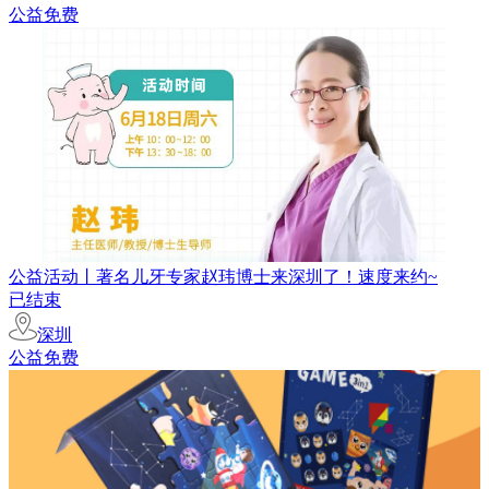
公益免费
公益活动丨著名儿牙专家赵玮博士来深圳了！速度来约~
已结束
深圳
公益免费