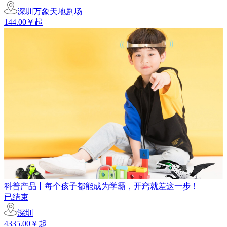
深圳万象天地剧场
144.00￥起
科普产品丨每个孩子都能成为学霸，开窍就差这一步！
已结束
深圳
4335.00￥起