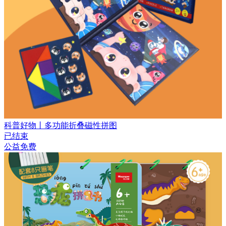
科普好物丨多功能折叠磁性拼图
已结束
公益免费