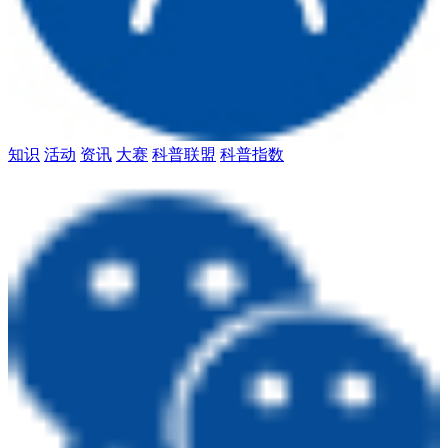
知识
活动
资讯
大赛
科普联盟
科普指数