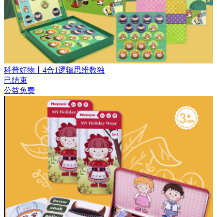
科普好物丨4合1逻辑思维数独
已结束
公益免费