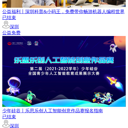
公益福利丨深圳科普&小码王，免费带你畅游机器人编程世界
已结束
深圳
公益免费
少年硅谷丨乐思乐创人工智能创意作品赛报名指南
已结束
深圳