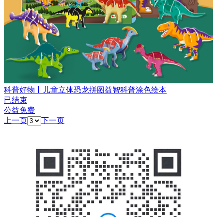
科普好物丨儿童立体恐龙拼图益智科普涂色绘本
已结束
公益免费
上一页
下一页