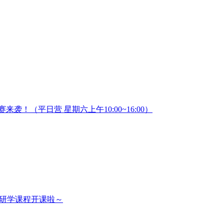
！（平日营 星期六上午10:00~16:00）
普研学课程开课啦～