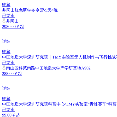
收藏
井冈山红色研学冬令营-5天4晚
已结束
井冈山
2980.00￥起
详细
收藏
中国地质大学深圳研究院｜TMY实验室无人机制作与飞行挑战赛来袭
已结束
南山区科苑南路中国地质大学产学研基地A902
288.00￥起
详细
收藏
中国地质大学深圳研究院科普中心/TMY实验室“青蛙赛车”科
已结束
99.00￥起