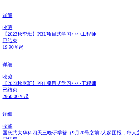
详细
收藏
【2023秋季班】PBL项目式学习小小工程师
已结束
19.90￥起
详细
收藏
【2023秋季班】PBL项目式学习小小工程师
已结束
2960.00￥起
详细
收藏
国庆武大华科四天三晚研学营（9月20号之前2人起团报，每人立