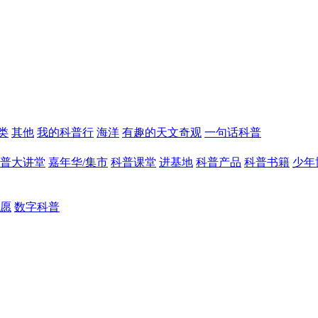
类
其他
我的科普行
海洋
有趣的天文奇观
一句话科普
普大讲堂
嘉年华/集市
科普课堂
进基地
科普产品
科普书籍
少年
愿
数字科普