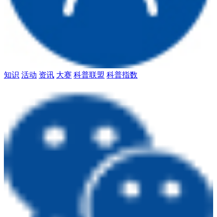
知识
活动
资讯
大赛
科普联盟
科普指数