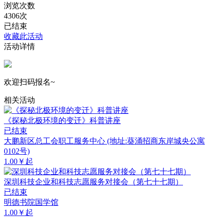
浏览次数
4306次
已结束
收藏此活动
活动详情
欢迎扫码报名~
相关活动
《探秘北极环境的变迁》科普讲座
已结束
大鹏新区总工会职工服务中心 (地址:葵涌招商东岸城央公寓
0102号)
1.00￥起
深圳科技企业和科技志愿服务对接会（第七十七期）
已结束
明德书院国学馆
1.00￥起