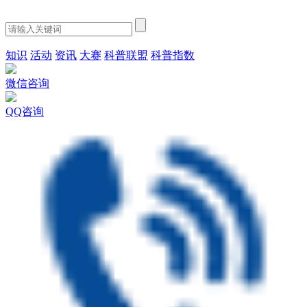
知识
活动
资讯
大赛
科普联盟
科普指数
微信咨询
QQ咨询