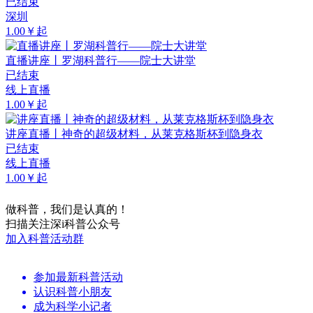
已结束
深圳
1.00￥起
直播讲座丨罗湖科普行——院士大讲堂
已结束
线上直播
1.00￥起
讲座直播丨神奇的超级材料，从莱克格斯杯到隐身衣
已结束
线上直播
1.00￥起
做科普，我们是认真的！
扫描关注深i科普公众号
加入科普活动群
参加最新科普活动
认识科普小朋友
成为科学小记者