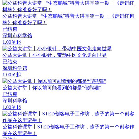
公益科普大讲堂 | “生态鹏城”科普大讲堂第一期：《走进红树
林》你准备好了吗！
已结束
深圳市科学馆
1.00￥起
公益大讲堂丨小小银针，带动中医文化走向世界
已结束
深圳科学馆
1.00￥起
公益大讲堂丨你以前可能看到的都是“假熊猫”
已结束
深圳科学馆
1.00￥起
公益科普课堂丨STED创客电子工作坊，孩子的第一个创客作
品在这里诞生！