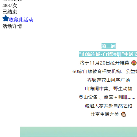
4887次
已结束
收藏此活动
活动详情