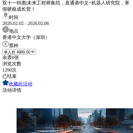
双十一特惠|未来工程师集结，直通港中文+机器人研究院，寒
假硬核成长营！
时间
2026.02.02 - 2026.02.06
地点
香港中文大学（深圳）
票种
余票
0
张
浏览次数
1290次
已结束
收藏此活动
活动详情