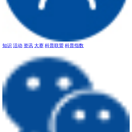
知识
活动
资讯
大赛
科普联盟
科普指数