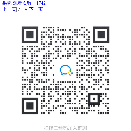
果壳
观看次数：1742
上一页
下一页