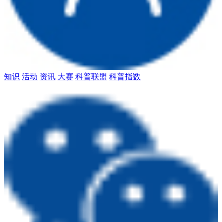
知识
活动
资讯
大赛
科普联盟
科普指数