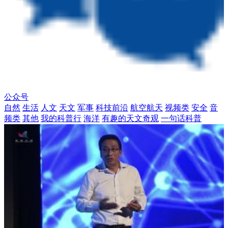
公众号
自然
生活
人文
天文
军事
科技前沿
航空航天
视频类
安全
音
频类
其他
我的科普行
海洋
有趣的天文奇观
一句话科普