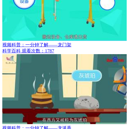
视频科普：一分钟了解——龙门架
科学百科
观看次数：1787
视频科普：一分钟了解——龙涎香