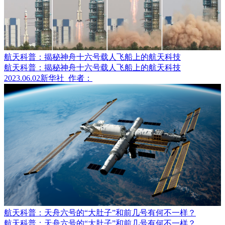
航天科普：揭秘神舟十六号载人飞船上的航天科技
航天科普：揭秘神舟十六号载人飞船上的航天科技
2023.06.02
新华社
作者：
航天科普：天舟六号的“大肚子”和前几号有何不一样？
航天科普：天舟六号的“大肚子”和前几号有何不一样？