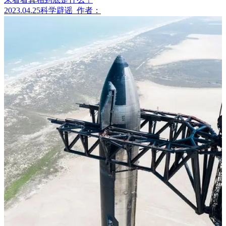
2023.04.25
科学辟谣
作者：