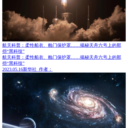
航天科普：柔性船衣、舱门保护罩……揭秘天舟六号上的那
些“黑科技”
航天科普：柔性船衣、舱门保护罩……揭秘天舟六号上的那
些“黑科技”
2023.05.16
新华社
作者：