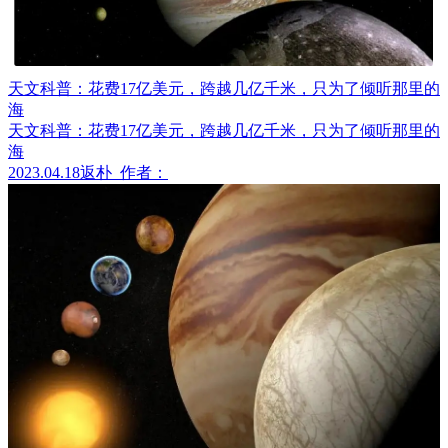
天文科普：花费17亿美元，跨越几亿千米，只为了倾听那里的
海
天文科普：花费17亿美元，跨越几亿千米，只为了倾听那里的
海
2023.04.18
返朴
作者：