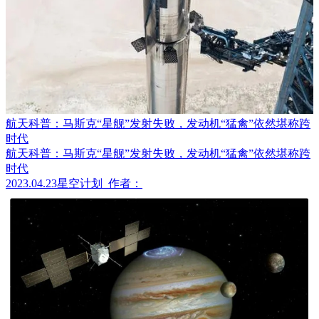
航天科普：马斯克“星舰”发射失败，发动机“猛禽”依然堪称跨
时代
航天科普：马斯克“星舰”发射失败，发动机“猛禽”依然堪称跨
时代
2023.04.23
星空计划
作者：