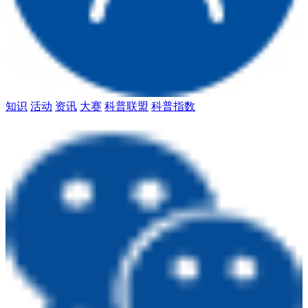
知识
活动
资讯
大赛
科普联盟
科普指数