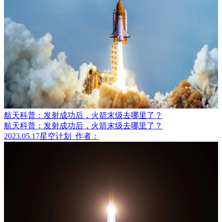
航天科普：发射成功后，火箭末级去哪里了？
航天科普：发射成功后，火箭末级去哪里了？
2023.05.17
星空计划
作者：