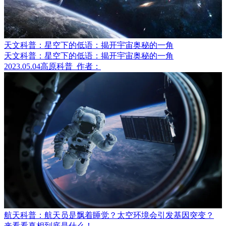
天文科普：星空下的低语：揭开宇宙奥秘的一角
天文科普：星空下的低语：揭开宇宙奥秘的一角
2023.05.04
高原科普
作者：
航天科普：航天员是飘着睡觉？太空环境会引发基因突变？
来看看真相到底是什么！