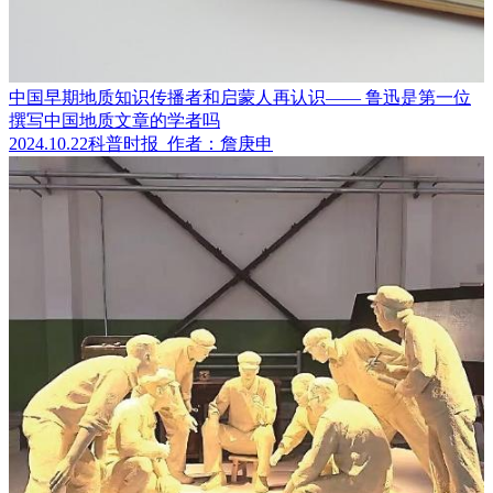
中国早期地质知识传播者和启蒙人再认识—— 鲁迅是第一位
撰写中国地质文章的学者吗
2024.10.22
科普时报
作者：詹庚申