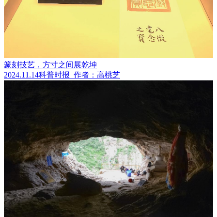
篆刻技艺，方寸之间展乾坤
2024.11.14
科普时报
作者：高桃芝