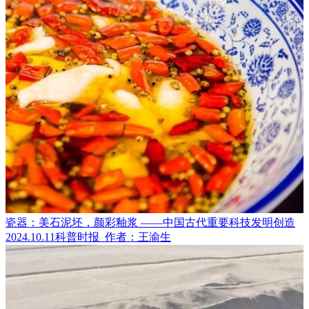
瓷器：美石泥坯，颜彩釉浆 ——中国古代重要科技发明创造
2024.10.11
科普时报
作者：王渝生