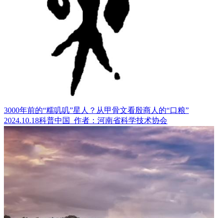
3000年前的“糯叽叽”星人？从甲骨文看殷商人的“口粮”
2024.10.18
科普中国
作者：河南省科学技术协会