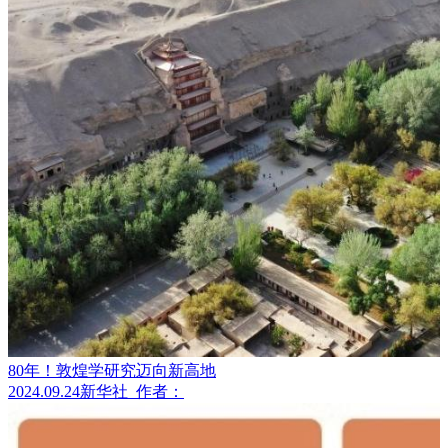
80年！敦煌学研究迈向新高地
2024.09.24
新华社
作者：