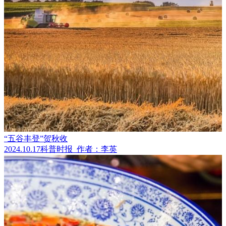
“五谷丰登”贺秋收
2024.10.17
科普时报
作者：李英