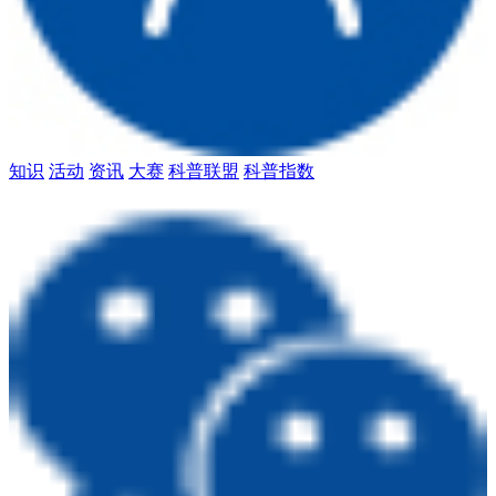
知识
活动
资讯
大赛
科普联盟
科普指数