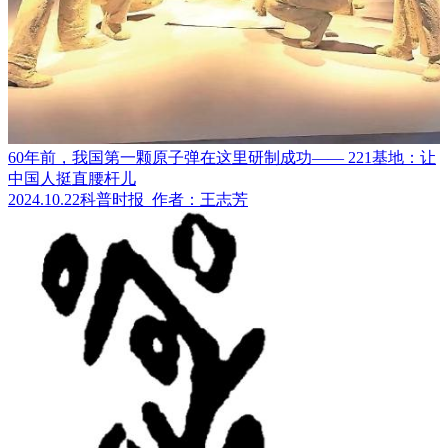
60年前，我国第一颗原子弹在这里研制成功—— 221基地：让
中国人挺直腰杆儿
2024.10.22
科普时报
作者：王志芳