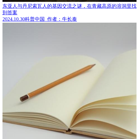
东亚人与丹尼索瓦人的基因交流之谜，在青藏高原的溶洞里找
到答案
2024.10.30
科普中国
作者：牛长泰