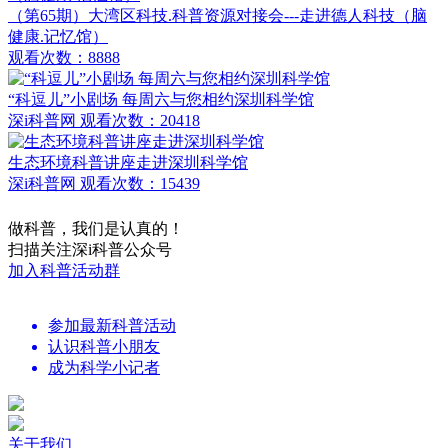
（第65期）大湾区科技.科普资源对接会---走进德人科技（脑
健康.记忆馆）
观看次数：8888
“科逗儿”小剧场 每周六与您相约深圳科学馆
深i科普网
观看次数：20418
生态环境科普讲座走进深圳科学馆
深i科普网
观看次数：15439
做科普，我们是认真的！
扫描关注深i科普公众号
加入科普活动群
参加最新科普活动
认识科普小朋友
成为科学小记者
关于我们