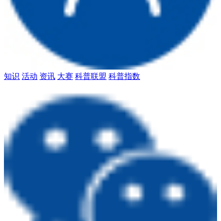
知识
活动
资讯
大赛
科普联盟
科普指数