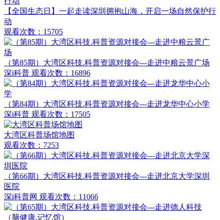
【全国生态日】一起走读深圳拥抱山海，开启一场自然保护行
动
观看次数：15705
（第85期）大湾区科技.科普资源对接会---走进中粮云景广场
深i科普
观看次数：16896
（第84期）大湾区科技.科普资源对接会---走进龙华中心小学
深i科普
观看次数：17505
大湾区科普场馆地图
观看次数：7253
（第66期）大湾区科技.科普资源对接会---走进北京大学深圳
医院
深i科普网
观看次数：11066