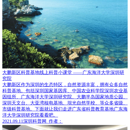
大鹏新区科普基地线上科普小课堂 ——广东海洋大学深圳研
究院
大鹏新区作为深圳的生态特区，自然资源丰富，拥有众多自然
科普基地。包括深圳国家基因库、中国农业科学院深圳农业基
因组所、广东海洋大学深圳研究院、大鹏半岛国家地质公园、
深圳天文台、大亚湾核电基地、坝光自然学校、等众多省级、
市级科普基地。下面就让我们走进广东省科普教育基地广东海
洋大学深圳研究院看看吧。
2021.09.11
深圳科普网
作者：