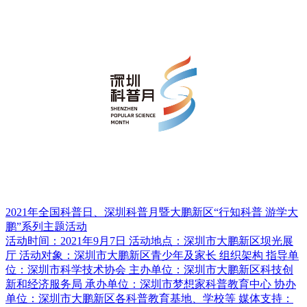
2021年全国科普日、深圳科普月暨大鹏新区“行知科普 游学大
鹏”系列主题活动
活动时间：2021年9月7日 活动地点：深圳市大鹏新区坝光展
厅 活动对象：深圳市大鹏新区青少年及家长 组织架构 指导单
位：深圳市科学技术协会 主办单位：深圳市大鹏新区科技创
新和经济服务局 承办单位：深圳市梦想家科普教育中心 协办
单位：深圳市大鹏新区各科普教育基地、学校等 媒体支持：