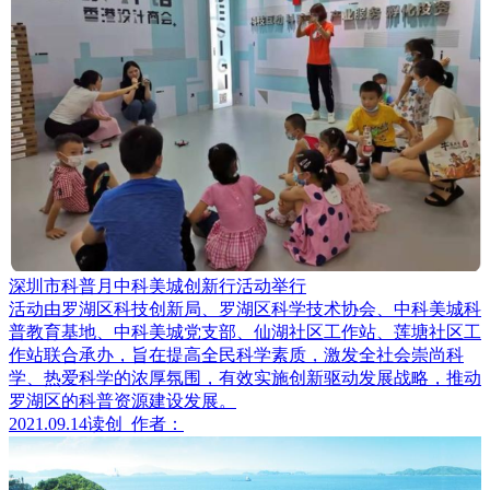
深圳市科普月中科美城创新行活动举行
活动由罗湖区科技创新局、罗湖区科学技术协会、中科美城科
普教育基地、中科美城党支部、仙湖社区工作站、莲塘社区工
作站联合承办，旨在提高全民科学素质，激发全社会崇尚科
学、热爱科学的浓厚氛围，有效实施创新驱动发展战略，推动
罗湖区的科普资源建设发展。
2021.09.14
读创
作者：