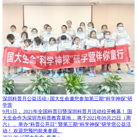
深圳科普月公益活动 | 国大生命邀您参加第三期“科学神探”研
学营
9月1日， 2021年全国科普日暨深圳科普月活动拉开帷幕！ 国
大生命作为深圳市科普教育基地， 将于2021年09月25日（周
六）， 举办“科普公开日” 暨第三期“科学神探”研学营公益活
动！ 欢迎您预约前来参观。