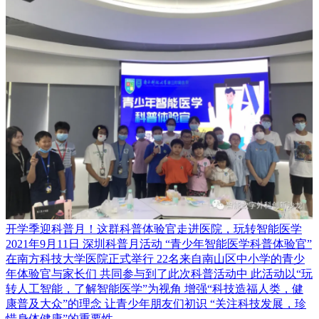
开学季迎科普月！这群科普体验官走进医院，玩转智能医学
2021年9月11日 深圳科普月活动 “青少年智能医学科普体验官”
在南方科技大学医院正式举行 22名来自南山区中小学的青少
年体验官与家长们 共同参与到了此次科普活动中 此活动以“玩
转人工智能，了解智能医学”为视角 增强“科技造福人类，健
康普及大众”的理念 让青少年朋友们初识 “关注科技发展，珍
惜身体健康”的重要性