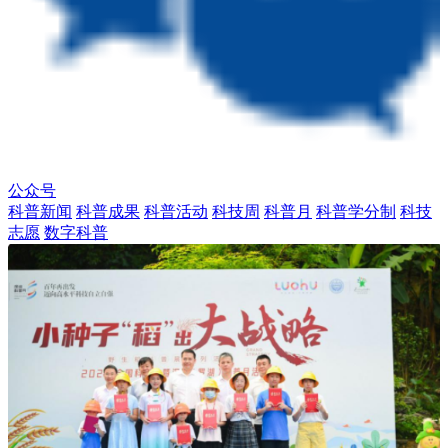
公众号
科普新闻
科普成果
科普活动
科技周
科普月
科普学分制
科技
志愿
数字科普