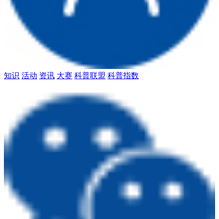
知识
活动
资讯
大赛
科普联盟
科普指数