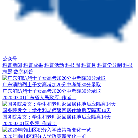
公众号
科普新闻
科普成果
科普活动
科技周
科普月
科普学分制
科技
志愿
数字科普
广东消防烈士子女高考加20分中考降30分录取
广东消防烈士子女高考加20分中考降30分录取
2020.03.01
广东省人民政府
作者：
国务院发文：学生和老师返回居住地后应隔离14天
国务院发文：学生和老师返回居住地后应隔离14天
2020.03.01
国务院
作者：
2020年南山区积分入学政策新变化一览