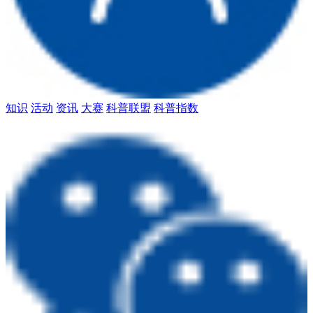
知识
活动
资讯
大赛
科普联盟
科普指数