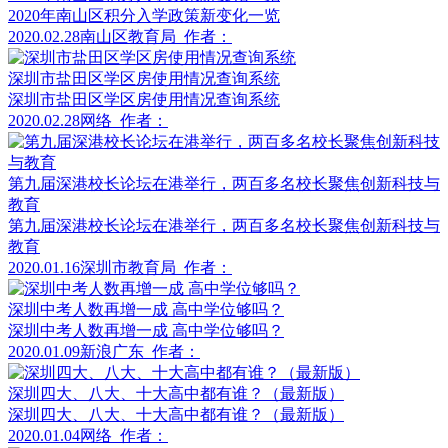
2020年南山区积分入学政策新变化一览
2020.02.28
南山区教育局
作者：
深圳市盐田区学区房使用情况查询系统
深圳市盐田区学区房使用情况查询系统
2020.02.28
网络
作者：
第九届深港校长论坛在港举行，两百多名校长聚焦创新科技与
教育
第九届深港校长论坛在港举行，两百多名校长聚焦创新科技与
教育
2020.01.16
深圳市教育局
作者：
深圳中考人数再增一成 高中学位够吗？
深圳中考人数再增一成 高中学位够吗？
2020.01.09
新浪广东
作者：
深圳四大、八大、十大高中都有谁？（最新版）
深圳四大、八大、十大高中都有谁？（最新版）
2020.01.04
网络
作者：