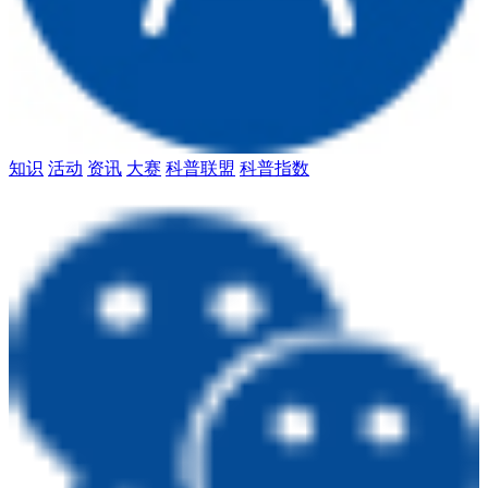
知识
活动
资讯
大赛
科普联盟
科普指数