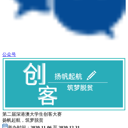
公众号
第二届深港澳大学生创客大赛
扬帆起航，筑梦脱贫
举办时间：
2020-11-06
至
2020-12-31