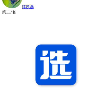
陈凯鑫
第
117
名