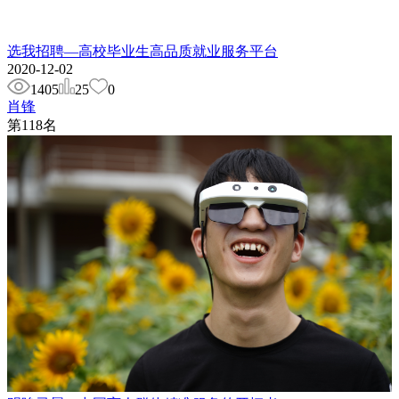
选我招聘—高校毕业生高品质就业服务平台
2020-12-02
1405
25
0
肖锋
第
118
名