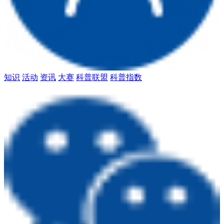
知识
活动
资讯
大赛
科普联盟
科普指数