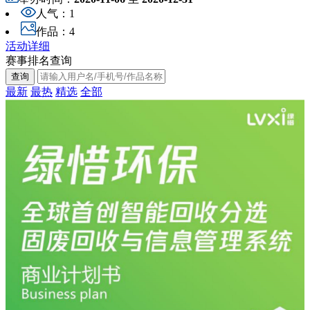
人气：
1
作品：
4
活动详细
赛事排名查询
最新
最热
精选
全部