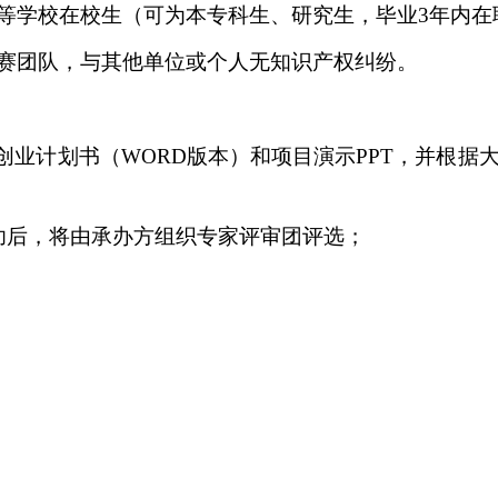
等学校在校生（可为本专科生、研究生，毕业
3年内
赛团队，与其他单位或个人无知识产权纠纷。
写创业计划书（WORD版本）和项目演示PPT，并根
功后，将由承办方组织专家评审团评选；