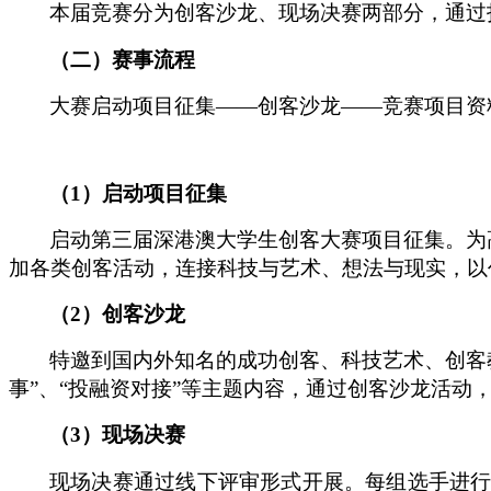
本届竞赛分为创客沙龙、现场决赛两部分，通过
（二）赛事流程
大赛启动项目征集
—
—
创客沙龙
——竞赛项目资
（
1）启动项目征集
启动第三届深港澳大学生创客大赛项目征集。为
加各类创客活动，连接科技与艺术、想法与现实，以
（
2）创客沙龙
特邀到国内外知名的成功创客、科技艺术、创客
事”、“投融资对接”等主题内容，通过创客沙龙活
（
3）现场决赛
现场决赛通过线下评审形式开展。每组选手进