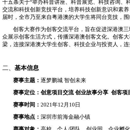
十五条关于“举办科普讲座、科普展览、科技咨询、
交流和科技创新竞技平台，培养科技创新意识和素养
届时，全市乃至来自粤港澳的大学生将同台竞技，围
创客大赛作为创客交流平台，旨在促进深港澳三
众展示创客生活方式，传播深港澳创客文化。创客大
梁，连接深港澳大学生创客、科技企业与投资人，连
二、
基本信息
赛事主题
：
逐梦鹏城
智创未来
赛事定位：创意项目交流
创业故事分享 创客项
赛事时间：
2021年12月10日
赛事地点：
深圳市前海金融小镇
赛事对象：
高校、个人
/团队、创业园、企业