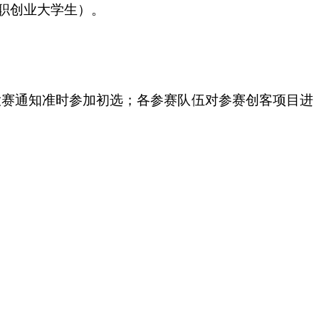
在职创业大学生）。
据大赛通知准时参加初选；各参赛队伍对参赛创客项目进