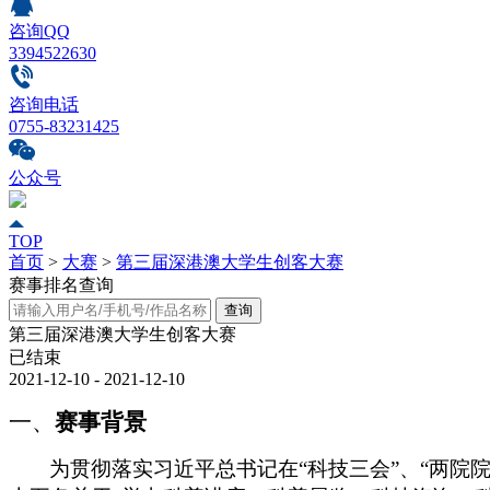
咨询QQ
3394522630
咨询电话
0755-83231425
公众号
TOP
首页
>
大赛
>
第三届深港澳大学生创客大赛
赛事排名查询
第三届深港澳大学生创客大赛
已结束
2021-12-10 - 2021-12-10
一、
赛事背景
为贯彻落实习近平总书记在
“科技三会”、“两