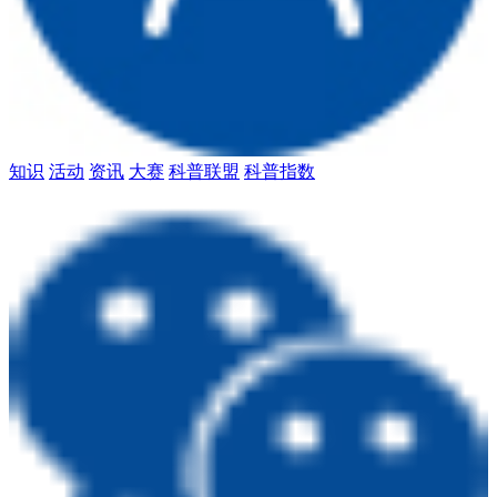
知识
活动
资讯
大赛
科普联盟
科普指数