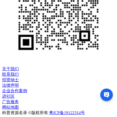
关于我们
联系我们
招贤纳士
法律声明
企业合作案例
进社区
广告服务
网站地图
科普资源名录 ©版权所有
粤ICP备19122314号