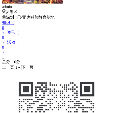
admin
罗湖区
深圳市飞亚达科普教育基地
知识（
0
）
资讯（
0
）
活动（
0
）
1
总分：0分
上一页
下一页