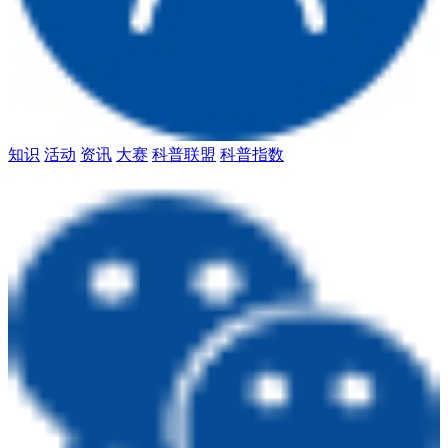
知识
活动
资讯
大赛
科普联盟
科普指数